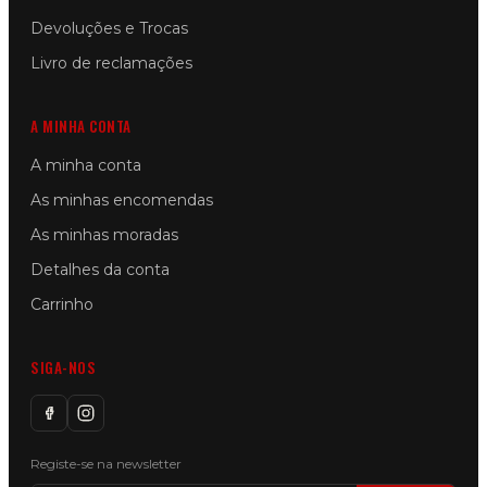
Devoluções e Trocas
Livro de reclamações
A MINHA CONTA
A minha conta
As minhas encomendas
As minhas moradas
Detalhes da conta
Carrinho
SIGA-NOS
Registe-se na newsletter