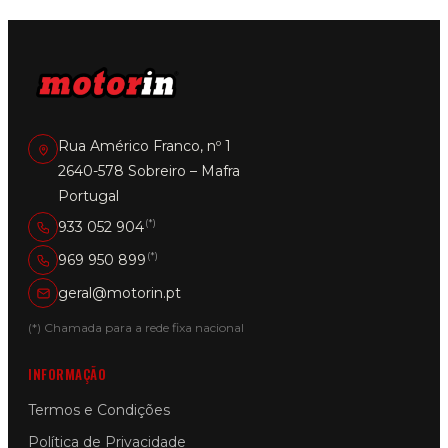
Rua Américo Franco, nº 1
2640-578 Sobreiro – Mafra
Portugal
(*)
933 052 904
(*)
969 950 899
geral@motorin.pt
(*) Chamada para a rede fixa nacional
INFORMAÇÃO
Termos e Condições
Política de Privacidade