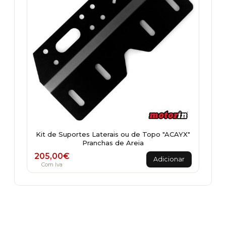
Kit de Suportes Laterais ou de Topo "ACAYX"
Pranchas de Areia
205,00
€
Adicionar
Com Iva