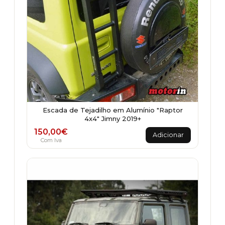
Escada de Tejadilho em Alumínio "Raptor
4x4" Jimny 2019+
150,00
€
Adicionar
Com Iva