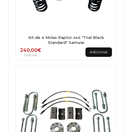
Kit de 4 Molas Raptor 4x4 "Trial Black
Standard" Samurai
240,00
€
Adicionar
Com Iva