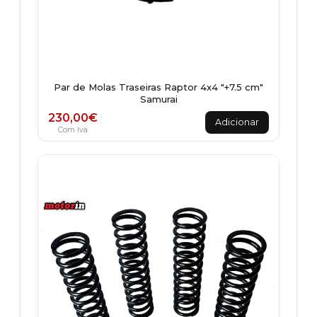
Par de Molas Traseiras Raptor 4x4 "+7.5 cm"
Samurai
230,00
€
Adicionar
Com Iva