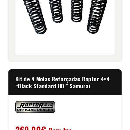
Kit de 4 Molas Reforçadas Raptor 4×4
“Black Standard HD ” Samurai
269,00
€