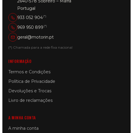
2640-578 Sobreiro – Mafra
Portugal
(*)
933 052 904
(*)
969 950 899
geral@motorin.pt
(*) Chamada para a rede fixa nacional
INFORMAÇÃO
Termos e Condições
Política de Privacidade
Devoluções e Trocas
Livro de reclamações
A MINHA CONTA
A minha conta