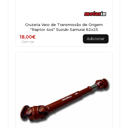
Cruzeta Veio de Transmissão de Origem
"Raptor 4x4" Suzuki Samurai 62x25
18,00
€
Adicionar
Com Iva