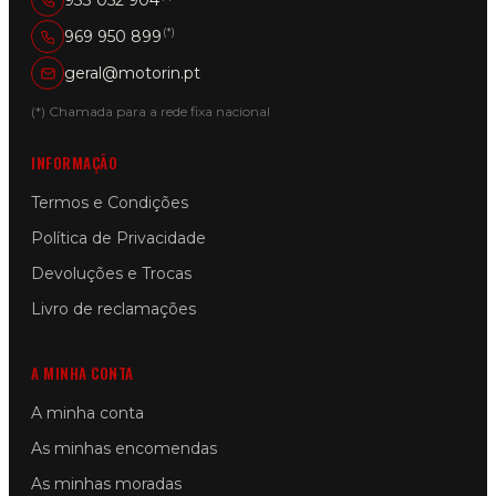
(*)
969 950 899
geral@motorin.pt
(*) Chamada para a rede fixa nacional
INFORMAÇÃO
Termos e Condições
Política de Privacidade
Devoluções e Trocas
Livro de reclamações
A MINHA CONTA
A minha conta
As minhas encomendas
As minhas moradas