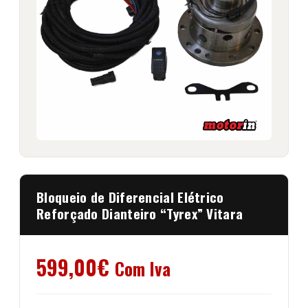
Bloqueio de Diferencial Elétrico
Reforçado Dianteiro “Tyrex” Vitara
599,00
€
Com Iva