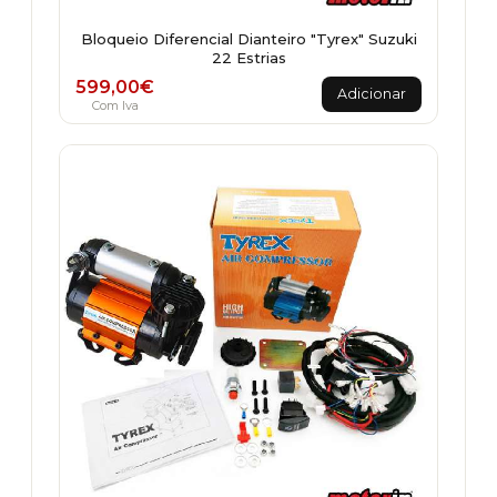
Bloqueio Diferencial Dianteiro "Tyrex" Suzuki
22 Estrias
599,00
€
Adicionar
Com Iva