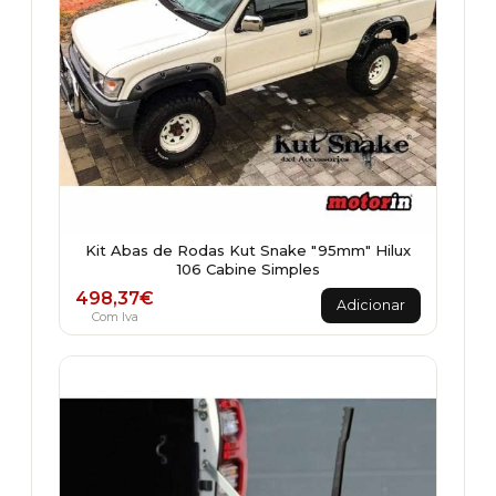
Kit Abas de Rodas Kut Snake "95mm" Hilux
106 Cabine Simples
498,37
€
Adicionar
Com Iva