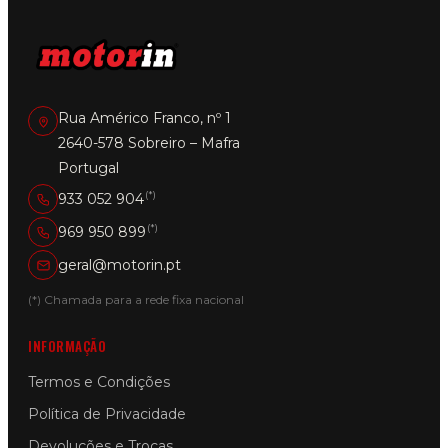
Rua Américo Franco, nº 1
2640-578 Sobreiro – Mafra
Portugal
(*)
933 052 904
(*)
969 950 899
geral@motorin.pt
(*) Chamada para a rede fixa nacional
INFORMAÇÃO
Termos e Condições
Política de Privacidade
Devoluções e Trocas