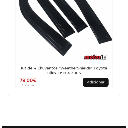
Kit de 4 Chuventos "WeatherShields" Toyota
Hilux 1999 a 2005
79,00
€
Adicionar
Com Iva