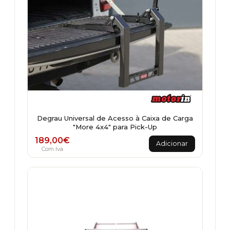
Degrau Universal de Acesso à Caixa de Carga
"More 4x4" para Pick-Up
189,00
€
Adicionar
Com Iva