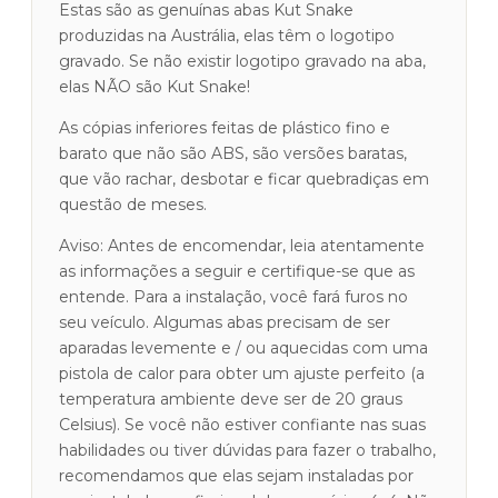
Estas são as genuínas abas Kut Snake
produzidas na Austrália, elas têm o logotipo
gravado. Se não existir logotipo gravado na aba,
elas NÃO são Kut Snake!
As cópias inferiores feitas de plástico fino e
barato que não são ABS, são versões baratas,
que vão rachar, desbotar e ficar quebradiças em
questão de meses.
Aviso: Antes de encomendar, leia atentamente
as informações a seguir e certifique-se que as
entende. Para a instalação, você fará furos no
seu veículo. Algumas abas precisam de ser
aparadas levemente e / ou aquecidas com uma
pistola de calor para obter um ajuste perfeito (a
temperatura ambiente deve ser de 20 graus
Celsius). Se você não estiver confiante nas suas
habilidades ou tiver dúvidas para fazer o trabalho,
recomendamos que elas sejam instaladas por