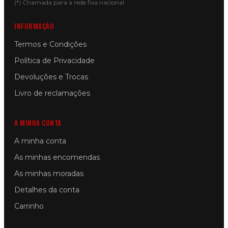
(*) Chamada para a rede fixa nacional
INFORMAÇÃO
Termos e Condições
Política de Privacidade
Devoluções e Trocas
Livro de reclamações
A MINHA CONTA
A minha conta
As minhas encomendas
As minhas moradas
Detalhes da conta
Carrinho