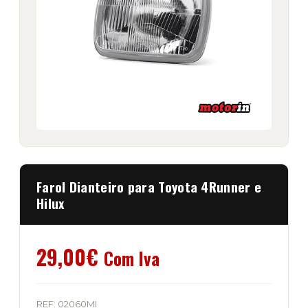
Farol Dianteiro para Toyota 4Runner e
Hilux
29,00
€
Com Iva
REF:
02060MI