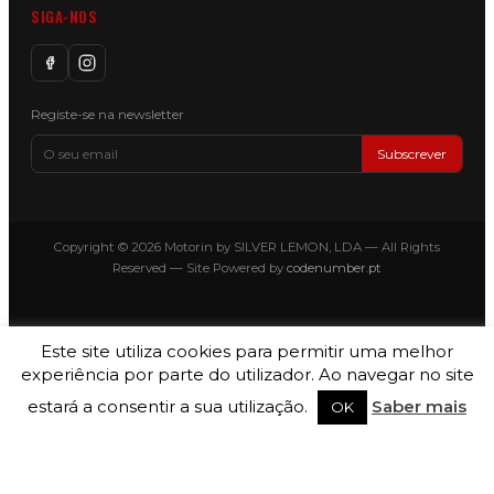
SIGA-NOS
Registe-se na newsletter
Subscrever
Copyright © 2026 Motorin by SILVER LEMON, LDA — All Rights
Reserved — Site Powered by
codenumber.pt
Este site utiliza cookies para permitir uma melhor
experiência por parte do utilizador. Ao navegar no site
estará a consentir a sua utilização.
Saber mais
OK