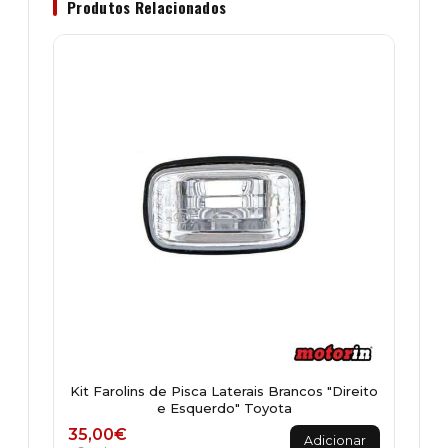
Produtos Relacionados
Kit Farolins de Pisca Laterais Brancos "Direito
e Esquerdo" Toyota
35,00
€
Adicionar