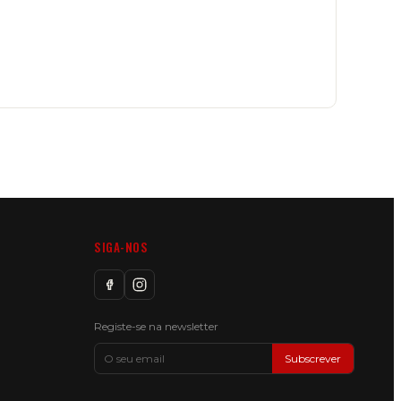
SIGA-NOS
Registe-se na newsletter
Subscrever