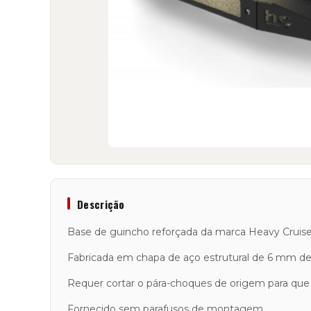
Descrição
Base de guincho reforçada da marca Heavy Cruiser
Fabricada em chapa de aço estrutural de 6 mm d
Requer cortar o pára-choques de origem para que a
Fornecido sem parafusos de montagem.