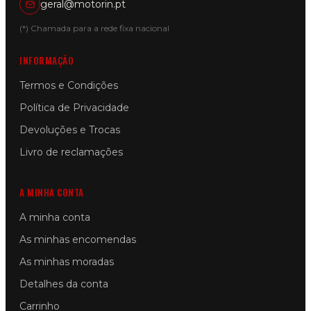
geral@motorin.pt
(*) Chamada para a rede fixa nacional
INFORMAÇÃO
Termos e Condições
Política de Privacidade
Devoluções e Trocas
Livro de reclamações
A MINHA CONTA
A minha conta
As minhas encomendas
As minhas moradas
Detalhes da conta
Carrinho