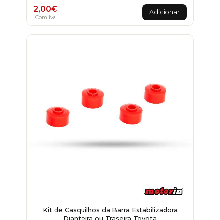
2,00
€
Adicionar
Com Iva
Kit de Casquilhos da Barra Estabilizadora
Dianteira ou Traseira Toyota