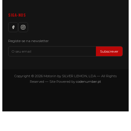
SIGA-NOS
Registe-se na newsletter
Subscrever
Copyright © 2026 Motorin by SILVER LEMON, LDA — All Rights
Reserved — Site Powered by
codenumber.pt