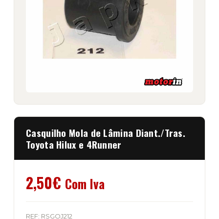
Casquilho Mola de Lâmina Diant./Tras.
Toyota Hilux e 4Runner
2,50
€
Com Iva
REF:
RSGOJ212