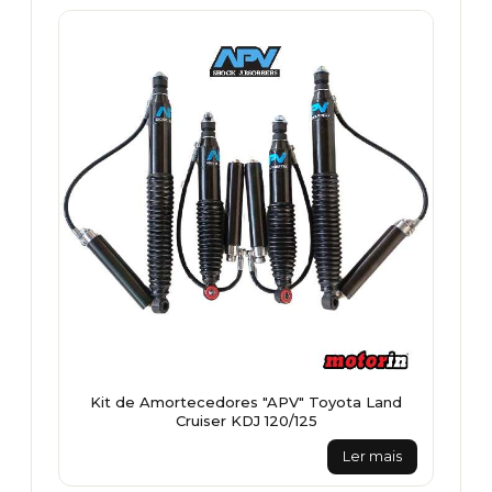
Kit de Amortecedores "APV" Toyota Land
Cruiser KDJ 120/125
Ler mais