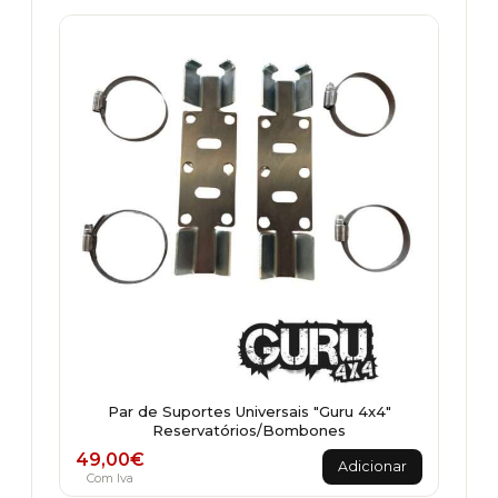
Par de Suportes Universais "Guru 4x4"
Reservatórios/Bombones
49,00
€
Adicionar
Com Iva