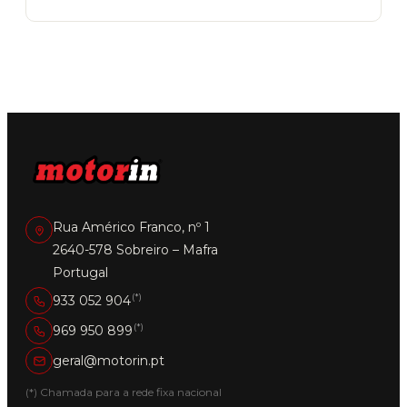
Rua Américo Franco, nº 1
2640-578 Sobreiro – Mafra
Portugal
(*)
933 052 904
(*)
969 950 899
geral@motorin.pt
(*) Chamada para a rede fixa nacional