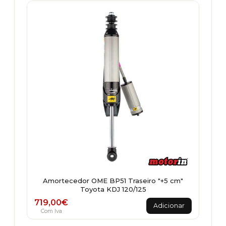
Amortecedor OME BP51 Traseiro "+5 cm"
Toyota KDJ 120/125
719,00
€
Adicionar
Com Iva