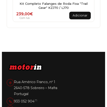
Kit Completo Falanges de Roda Fixa "Trail
Gear" KZJ70 / LJ70
239,00
€
Adicionar
Com Iva
Rua Américo Franco, nº 1
2640-578 Sobreiro – Mafra
Portugal
(*)
933 052 904