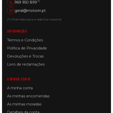
(*)
969 950 899
geral@motorin.pt
(*) Chamada para a rede fixa nacional
INFORMAÇÃO
Termos e Condições
Política de Privacidade
Devoluções e Trocas
Livro de reclamações
A MINHA CONTA
A minha conta
As minhas encomendas
As minhas moradas
Detalhes da conta