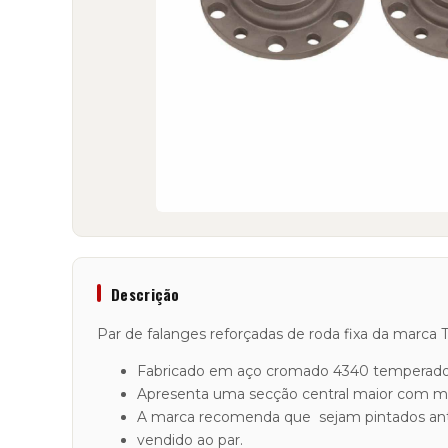
Descrição
Par de falanges reforçadas de roda fixa da marca T
Fabricado em aço cromado 4340 temperado
Apresenta uma secção central maior com mais
A marca recomenda que sejam pintados antes
vendido ao par.