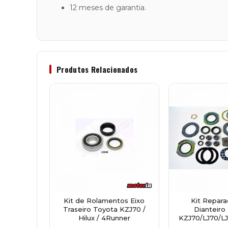
12 meses de garantia.
Produtos Relacionados
Kit de Rolamentos Eixo
Kit Repara
Traseiro Toyota KZJ70 /
Dianteiro
Hilux / 4Runner
KZJ70/LJ70/LJ