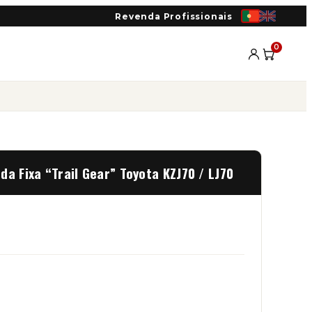
Revenda Profissionais
0
da Fixa “Trail Gear” Toyota KZJ70 / LJ70