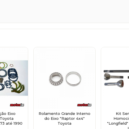
ção Eixo
Rolamento Grande Interno
Kit Se
 Toyota
do Eixo "Raptor 4x4"
Homoci
73 até 1990
Toyota
"Longfield"