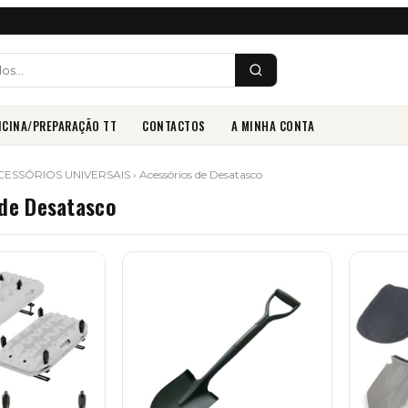
ICINA/PREPARAÇÃO TT
CONTACTOS
A MINHA CONTA
CESSÓRIOS UNIVERSAIS
› Acessórios de Desatasco
 de Desatasco