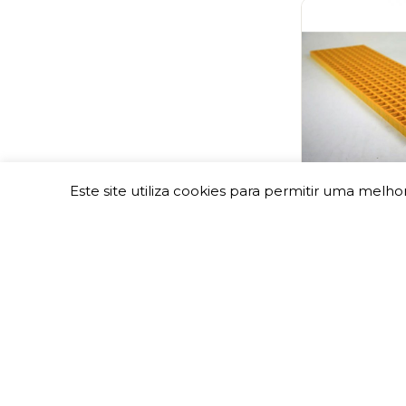
Este site utiliza cookies para permitir uma melhor
Par de Pranch
"Competition
149,00
€
Com Iva