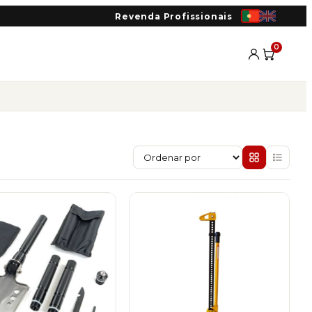
Revenda Profissionais
0