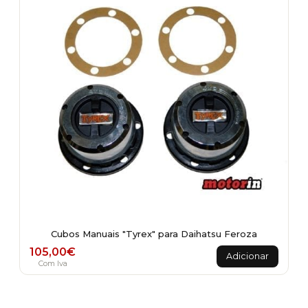
Cubos Manuais "Tyrex" para Daihatsu Feroza
105,00
€
Adicionar
Com Iva