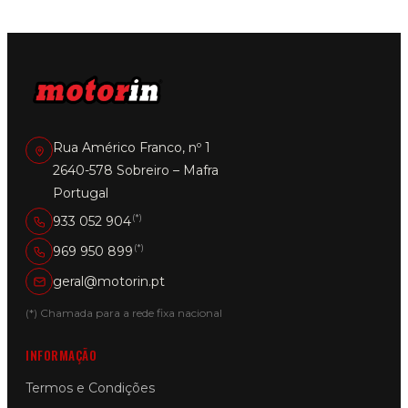
Rua Américo Franco, nº 1
2640-578 Sobreiro – Mafra
Portugal
(*)
933 052 904
(*)
969 950 899
geral@motorin.pt
(*) Chamada para a rede fixa nacional
INFORMAÇÃO
Termos e Condições