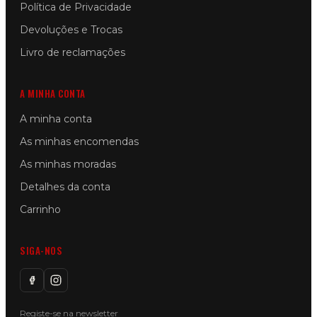
Política de Privacidade
Devoluções e Trocas
Livro de reclamações
A MINHA CONTA
A minha conta
As minhas encomendas
As minhas moradas
Detalhes da conta
Carrinho
SIGA-NOS
Registe-se na newsletter