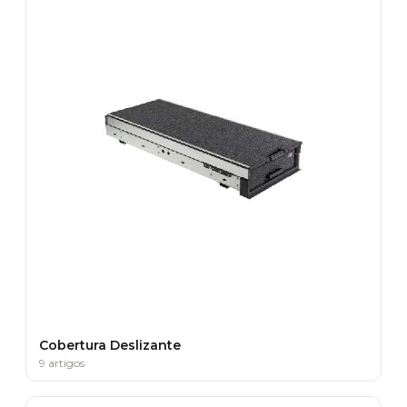
Cobertura Deslizante
9 artigos