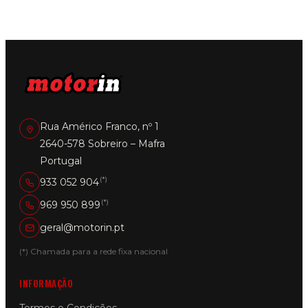
Rua Américo Franco, nº 1
2640-578 Sobreiro – Mafra
Portugal
(*)
933 052 904
(*)
969 950 899
geral@motorin.pt
(*) Chamada para a rede fixa nacional
INFORMAÇÃO