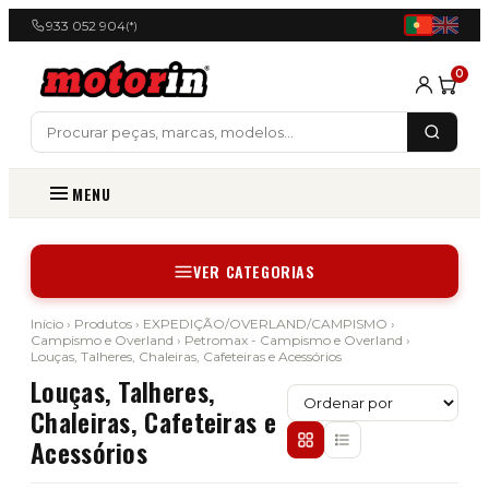
933 052 904
(*)
0
MENU
VER CATEGORIAS
Início
›
Produtos
›
EXPEDIÇÃO/OVERLAND/CAMPISMO
›
Campismo e Overland
›
Petromax - Campismo e Overland
›
Louças, Talheres, Chaleiras, Cafeteiras e Acessórios
Louças, Talheres,
Chaleiras, Cafeteiras e
Acessórios