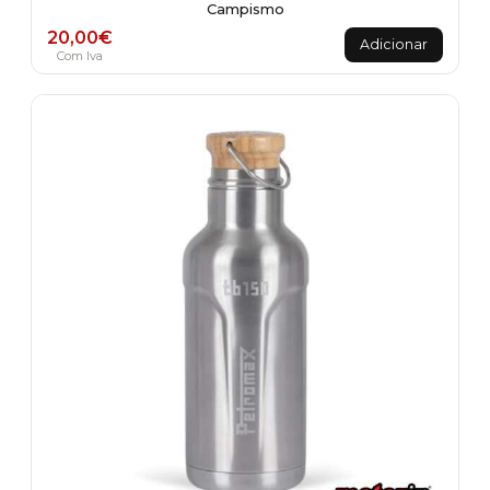
Campismo
20,00
€
Adicionar
Com Iva