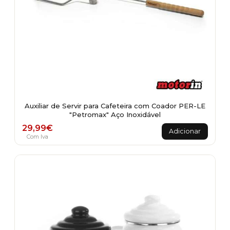
Auxiliar de Servir para Cafeteira com Coador PER-LE
"Petromax" Aço Inoxidável
29,99
€
Adicionar
Com Iva