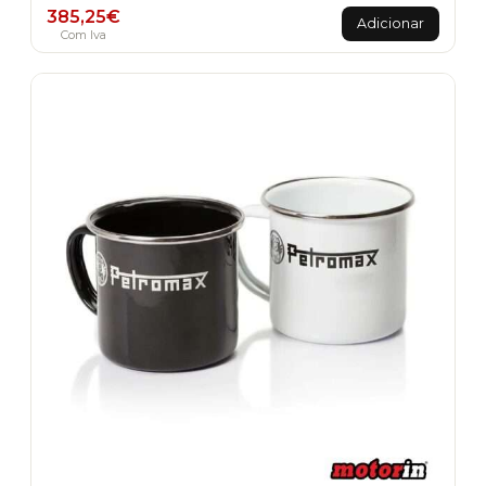
385,25
€
Adicionar
Com Iva