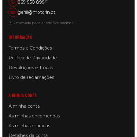
(*)
969 950 899
geral@motorin.pt
(*) Chamada para a rede fixa nacional
INFORMAÇÃO
Termos e Condições
Política de Privacidade
Devoluções e Trocas
Livro de reclamações
A MINHA CONTA
A minha conta
As minhas encomendas
As minhas moradas
Detalhes da conta