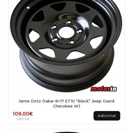
Jante Dotz Dakar 8×17 ET10 “Black” Jeep Grand
Cherokee WJ
109,00
€
Adicionar
Com Iva