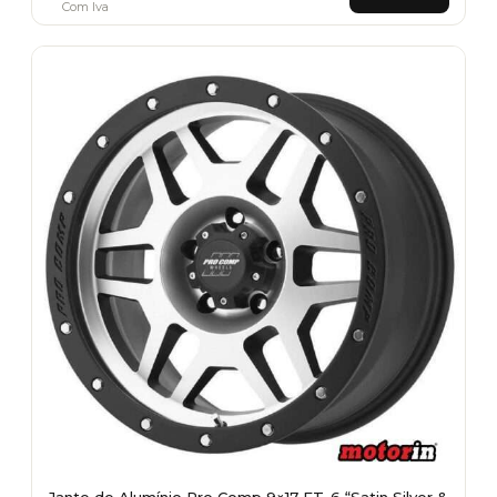
Com Iva