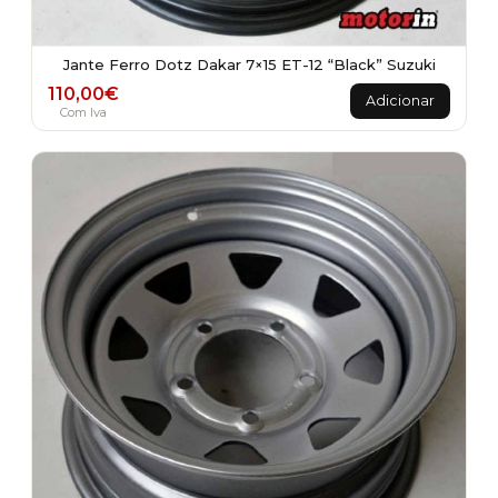
Jante Ferro Dotz Dakar 7×15 ET-12 “Black” Suzuki
110,00
€
Adicionar
Com Iva