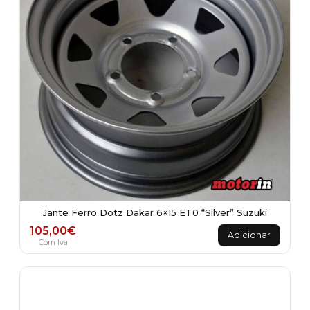
Jante Ferro Dotz Dakar 6×15 ET0 “Silver” Suzuki
105,00
€
Adicionar
Com Iva