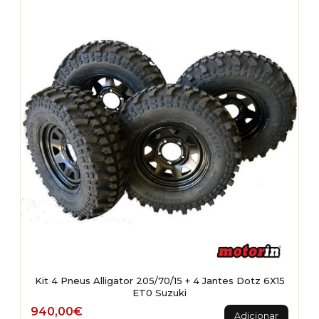
Kit 4 Pneus Alligator 205/70/15 + 4 Jantes Dotz 6X15
ET0 Suzuki
940,00
€
Adicionar