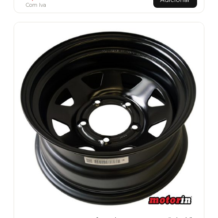
Com Iva