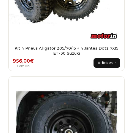
Kit 4 Pneus Alligator 205/70/15 + 4 Jantes Dotz 7X15
ET-30 Suzuki
956,00
€
Adicionar
Com Iva