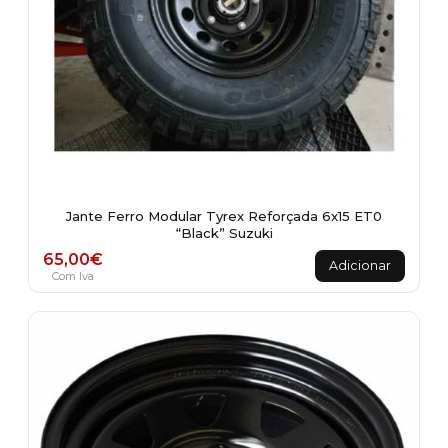
Jante Ferro Modular Tyrex Reforçada 6x15 ET0
“Black” Suzuki
65,00
€
Adicionar
Com Iva