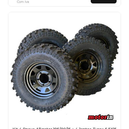
Com Iva