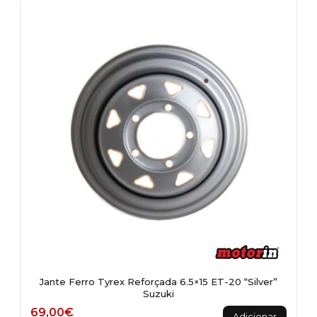
Jante Ferro Tyrex Reforçada 6.5×15 ET-20 “Silver”
Suzuki
69,00
€
Adicionar