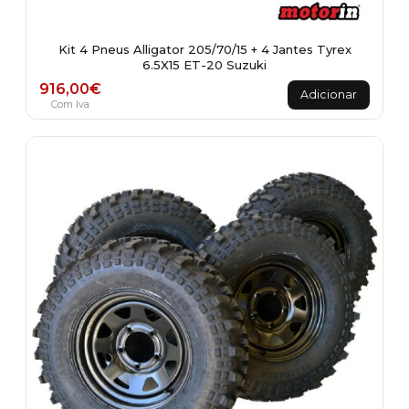
Kit 4 Pneus Alligator 205/70/15 + 4 Jantes Tyrex
6.5X15 ET-20 Suzuki
916,00
€
Adicionar
Com Iva