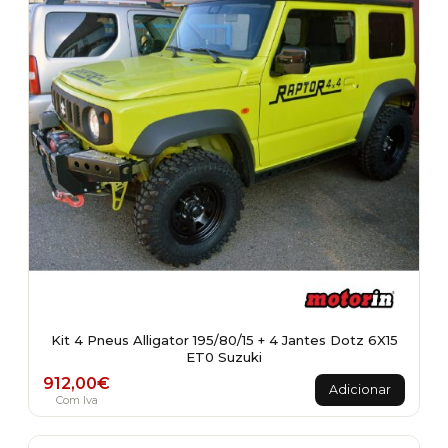
Kit 4 Pneus Alligator 195/80/15 + 4 Jantes Dotz 6X15
ET0 Suzuki
912,00
€
Adicionar
Com Iva