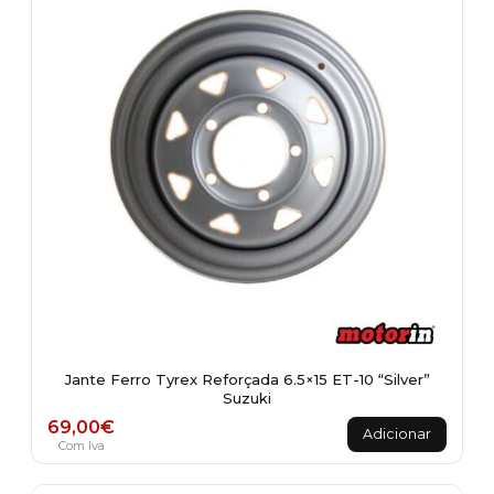
Jante Ferro Tyrex Reforçada 6.5×15 ET-10 “Silver”
Suzuki
69,00
€
Adicionar
Com Iva