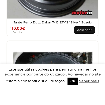
Jante Ferro Dotz Dakar 7×15 ET-12 “Silver” Suzuki
110,00
€
Adicionar
Com Iva
Este site utiliza cookies para permitir uma melhor
experiência por parte do utilizador. Ao navegar no site
estará a consentir a sua utilização.
Saber mais
OK