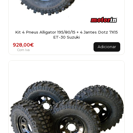
Kit 4 Pneus Alligator 195/80/15 + 4 Jantes Dotz 7X15
ET-30 Suzuki
928,00
€
Adicionar
Com Iva