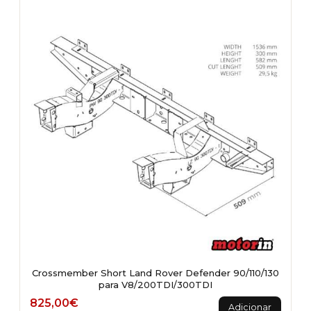
Crossmember Short Land Rover Defender 90/110/130
para V8/200TDI/300TDI
825,00
€
Adicionar