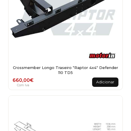
Crossmember Longo Traseiro "Raptor 4x4" Defender
110 TD5
660,00
€
Adicionar
Com Iva