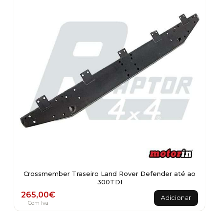
Crossmember Traseiro Land Rover Defender até ao
300TDI
265,00
€
Adicionar
Com Iva