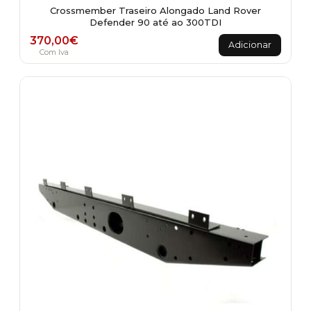
Crossmember Traseiro Alongado Land Rover
Defender 90 até ao 300TDI
370,00
€
Adicionar
Com Iva