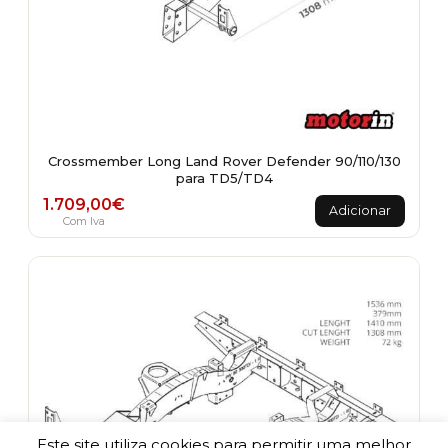
Crossmember Long Land Rover Defender 90/110/130
para TD5/TD4
1.709,00
€
Adicionar
Com Iva
Este site utiliza cookies para permitir uma melhor