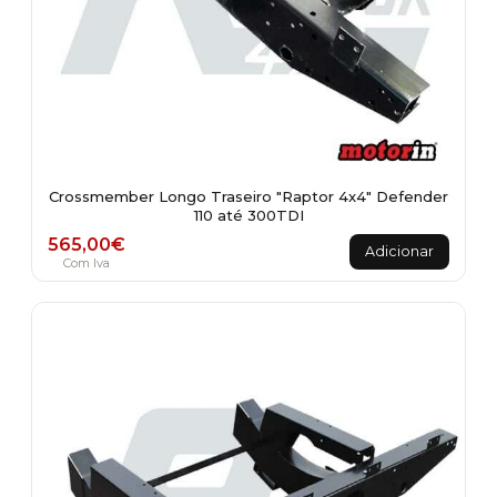
Crossmember Longo Traseiro "Raptor 4x4" Defender
110 até 300TDI
565,00
€
Adicionar
Com Iva