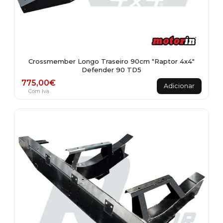
Crossmember Longo Traseiro 90cm "Raptor 4x4"
Defender 90 TD5
775,00
€
Adicionar
Com Iva