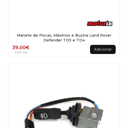
Manete de Piscas, Máximos e Buzina Land Rover
Defender TD5 e TD4
39,00
€
Adicionar
Com Iva