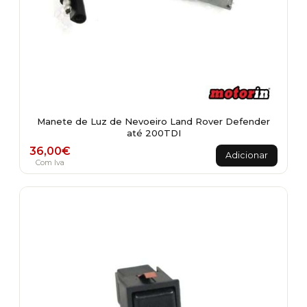
Manete de Luz de Nevoeiro Land Rover Defender
até 200TDI
36,00
€
Adicionar
Com Iva