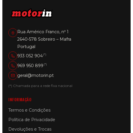
Rua Américo Franco, nº 1
2640-578 Sobreiro – Mafra
Portugal
(*)
933 052 904
(*)
969 950 899
geral@motorin.pt
(*) Chamada para a rede fixa nacional
INFORMAÇÃO
Termos e Condições
Política de Privacidade
Devoluções e Trocas