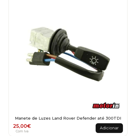
Manete de Luzes Land Rover Defender até 300TDI
25,00
€
Adicionar
Com Iva