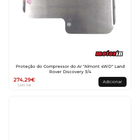
Proteção do Compressor do Ar "Almont 4WD" Land
Rover Discovery 3/4
274,29
€
Adicionar
Com Iva