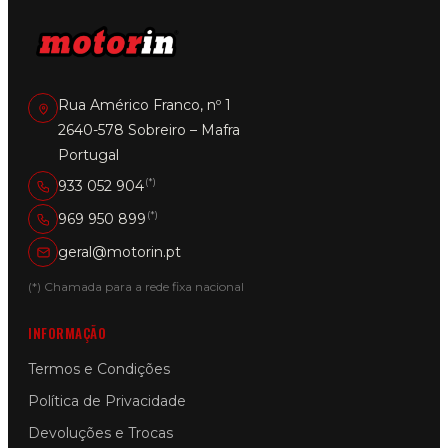
Rua Américo Franco, nº 1
2640-578 Sobreiro – Mafra
Portugal
(*)
933 052 904
(*)
969 950 899
geral@motorin.pt
(*) Chamada para a rede fixa nacional
INFORMAÇÃO
Termos e Condições
Política de Privacidade
Devoluções e Trocas