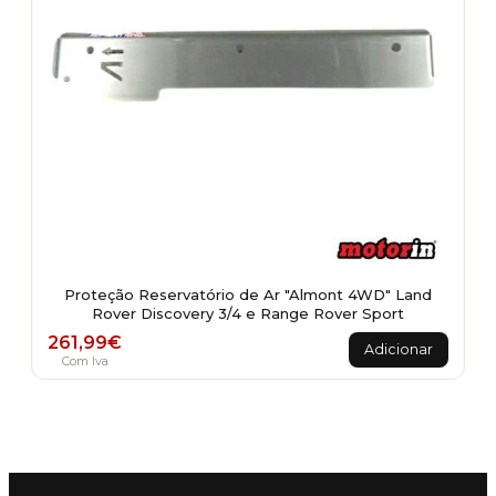
Proteção Reservatório de Ar "Almont 4WD" Land
Rover Discovery 3/4 e Range Rover Sport
261,99
€
Adicionar
Com Iva