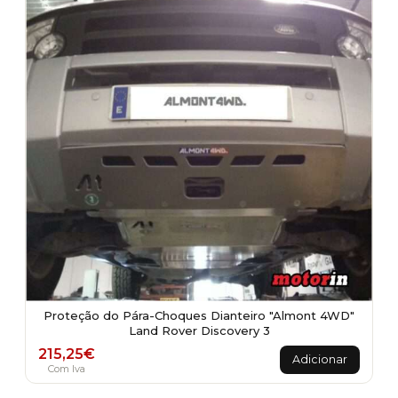
Proteção do Pára-Choques Dianteiro "Almont 4WD"
Land Rover Discovery 3
215,25
€
Adicionar
Com Iva