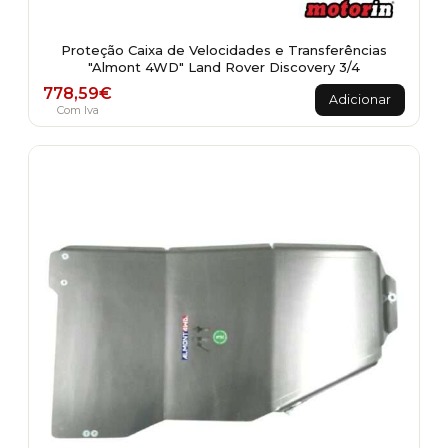
Proteção Caixa de Velocidades e Transferências
"Almont 4WD" Land Rover Discovery 3/4
778,59
€
Adicionar
Com Iva