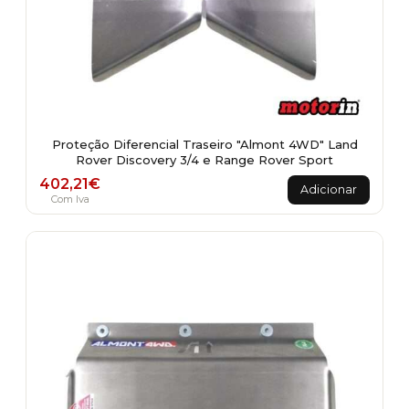
Proteção Diferencial Traseiro "Almont 4WD" Land
Rover Discovery 3/4 e Range Rover Sport
402,21
€
Adicionar
Com Iva