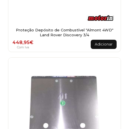
Proteção Depósito de Combustível "Almont 4WD"
Land Rover Discovery 3/4
448,95
€
Adicionar
Com Iva