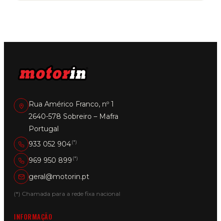
Rua Américo Franco, nº 1
2640-578 Sobreiro – Mafra
Portugal
(*)
933 052 904
(*)
969 950 899
geral@motorin.pt
(*) Chamada para a rede fixa nacional
INFORMAÇÃO