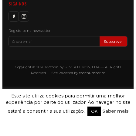
SIGA-NOS
Registe-se na newsletter
Subscrever
Copyright © 2026 Motorin by SILVER LEMON, LDA — All Rights
Reserved — Site Powered by
codenumber.pt
Este site utiliza cookies para permitir uma melhor
experiência por parte do utilizador. Ao navegar no site
estará a consentir a sua utilização.
Saber mais
OK