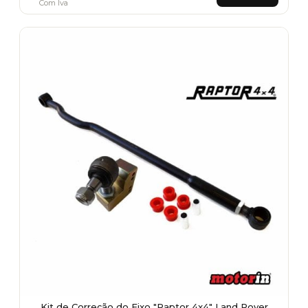
Com Iva
Kit de Correção do Eixo "Raptor 4x4" Land Rover