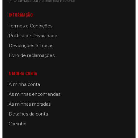
(*) Chamada para a rede fixa nacional
INFORMAÇÃO
Termos e Condições
Política de Privacidade
Devoluções e Trocas
Livro de reclamações
A MINHA CONTA
A minha conta
As minhas encomendas
As minhas moradas
Detalhes da conta
Carrinho