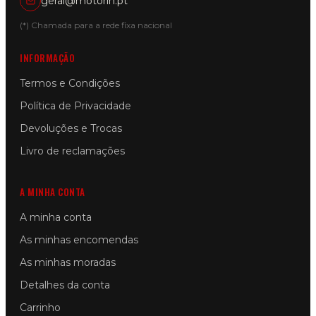
geral@motorin.pt
(*) Chamada para a rede fixa nacional
INFORMAÇÃO
Termos e Condições
Política de Privacidade
Devoluções e Trocas
Livro de reclamações
A MINHA CONTA
A minha conta
As minhas encomendas
As minhas moradas
Detalhes da conta
Carrinho