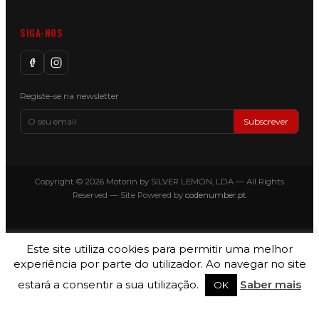
SIGA-NOS
Registe-se na newsletter
Subscrever
Copyright © 2026 Motorin by SILVER LEMON, LDA — All Rights
Reserved — Site Powered by
codenumber.pt
Este site utiliza cookies para permitir uma melhor
experiência por parte do utilizador. Ao navegar no site
estará a consentir a sua utilização.
Saber mais
OK