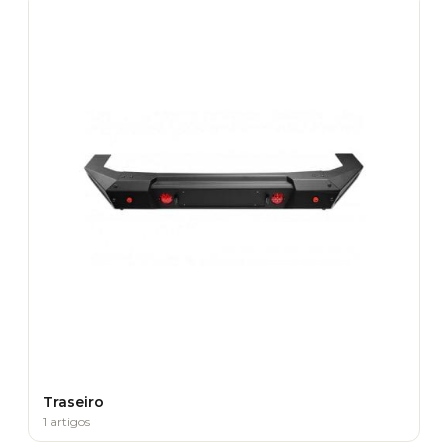
Traseiro
1 artigos