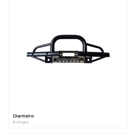
Dianteiro
8 artigos