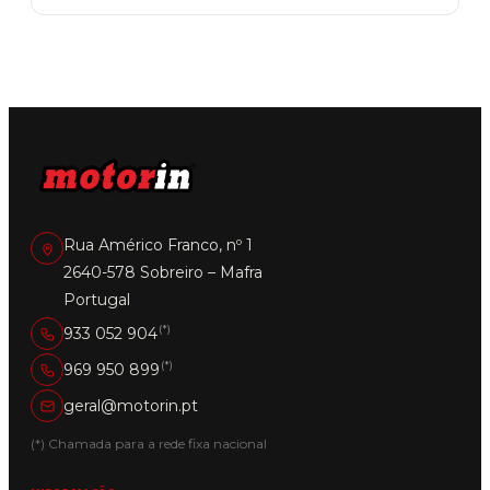
Rua Américo Franco, nº 1
2640-578 Sobreiro – Mafra
Portugal
(*)
933 052 904
(*)
969 950 899
geral@motorin.pt
(*) Chamada para a rede fixa nacional