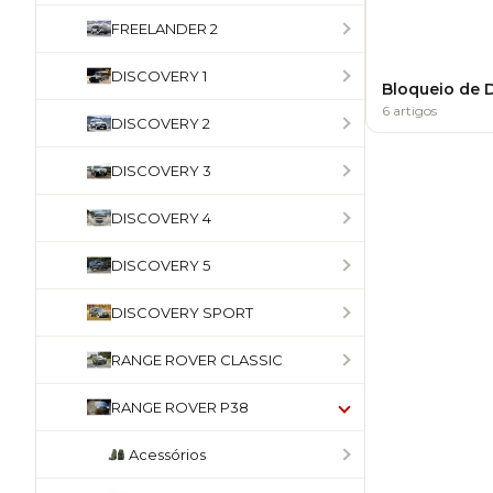
FREELANDER 2
DISCOVERY 1
Bloqueio de D
6 artigos
DISCOVERY 2
DISCOVERY 3
DISCOVERY 4
DISCOVERY 5
DISCOVERY SPORT
RANGE ROVER CLASSIC
RANGE ROVER P38
Acessórios