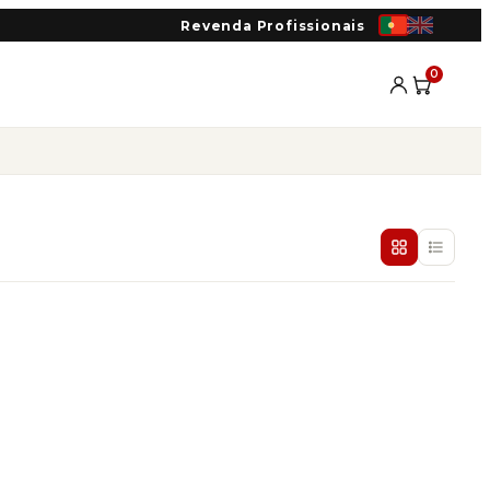
Revenda Profissionais
0