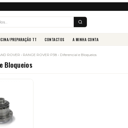
ICINA/PREPARAÇÃO TT
CONTACTOS
A MINHA CONTA
AND ROVER
›
RANGE ROVER P38
› Diferencial e Bloqueios
 e Bloqueios