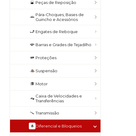
Peças de Reposição
Pára-Choques, Bases de
Guincho e Acessórios
Engates de Reboque
Barras e Grades de Tejadilho
Proteções
Suspensão
Motor
Caixa de Velocidades e
Transferências
Transmissão
Diferencial e Bloqueios