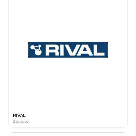
RIVAL
2 artigos