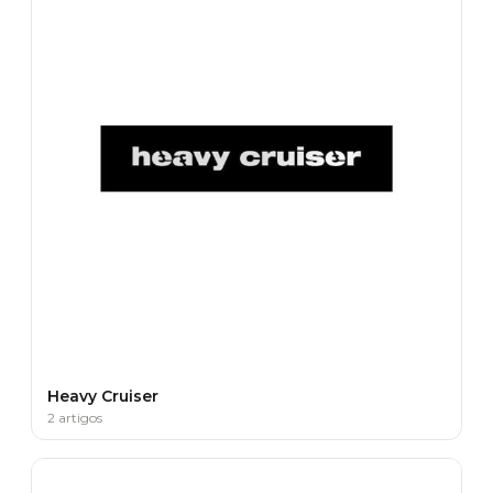
Heavy Cruiser
2 artigos