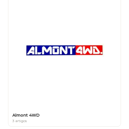
Almont 4WD
3 artigos