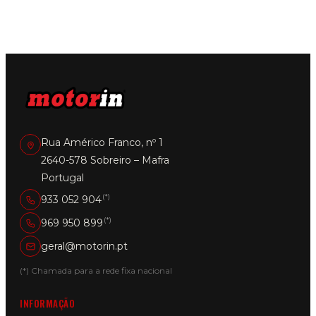
Rua Américo Franco, nº 1
2640-578 Sobreiro – Mafra
Portugal
(*)
933 052 904
(*)
969 950 899
geral@motorin.pt
(*) Chamada para a rede fixa nacional
INFORMAÇÃO