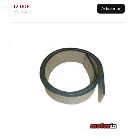
12,00
€
Adicionar
Com Iva