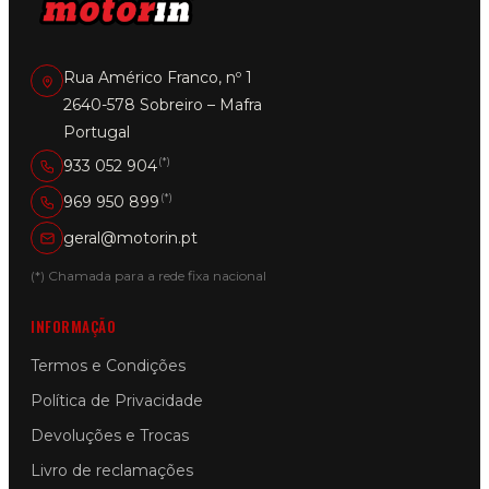
Rua Américo Franco, nº 1
2640-578 Sobreiro – Mafra
Portugal
(*)
933 052 904
(*)
969 950 899
geral@motorin.pt
(*) Chamada para a rede fixa nacional
INFORMAÇÃO
Termos e Condições
Política de Privacidade
Devoluções e Trocas
Livro de reclamações