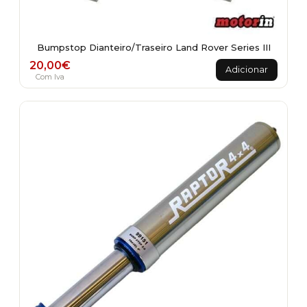
Bumpstop Dianteiro/Traseiro Land Rover Series III
20,00
€
Adicionar
Com Iva