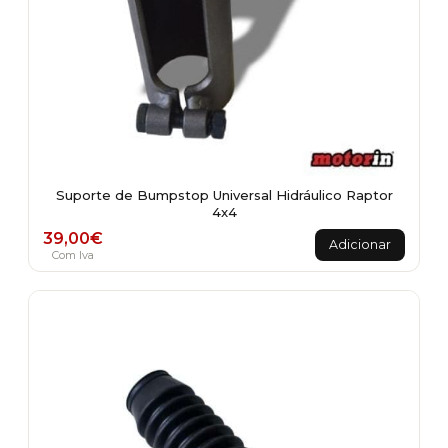
Suporte de Bumpstop Universal Hidráulico Raptor
4x4
39,00
€
Adicionar
Com Iva