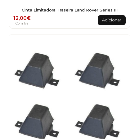
Cinta Limitadora Traseira Land Rover Series III
12,00
€
Adicionar
Com Iva