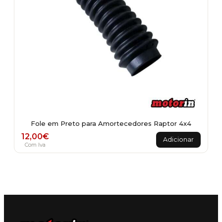
Fole em Preto para Amortecedores Raptor 4x4
12,00
€
Adicionar
Com Iva