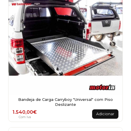
Bandeja de Carga Carryboy "Universal" com Piso
Deslizante
1.540,00
€
Adicionar
Com Iva