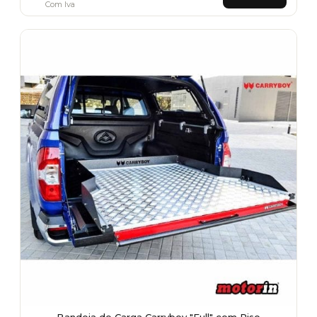
Com Iva