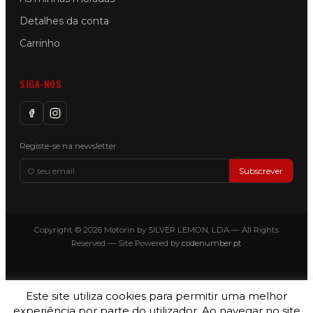
Detalhes da conta
Carrinho
SIGA-NOS
Registe-se na newsletter
Subscrever
Copyright © 2026 Motorin by SILVER LEMON, LDA — All Rights
Reserved — Site Powered by
codenumber.pt
Este site utiliza cookies para permitir uma melhor
experiência por parte do utilizador. Ao navegar no site