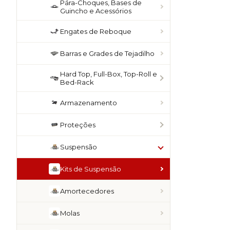
Pára-Choques, Bases de
Guincho e Acessórios
Engates de Reboque
Barras e Grades de Tejadilho
Hard Top, Full-Box, Top-Roll e
Bed-Rack
Armazenamento
Proteções
Suspensão
Kits de Suspensão
Amortecedores
Molas