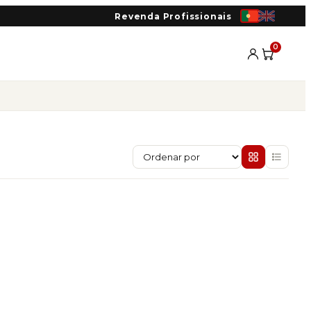
Revenda Profissionais
0