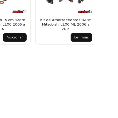
ão +5 cm "More
Kit de Amortecedores "APV"
hi L200 2005 a
Mitsubishi L200 ML 2006 a
14
2015
Adicionar
Ler mais