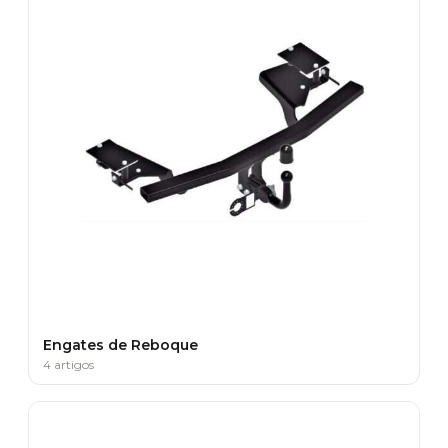
Engates de Reboque
4 artigos