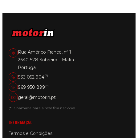
Rua Américo Franco, nº 1
2640-578 Sobreiro – Mafra
Portugal
(*)
933 052 904
(*)
969 950 899
geral@motorin.pt
(*) Chamada para a rede fixa nacional
INFORMAÇÃO
Termos e Condições