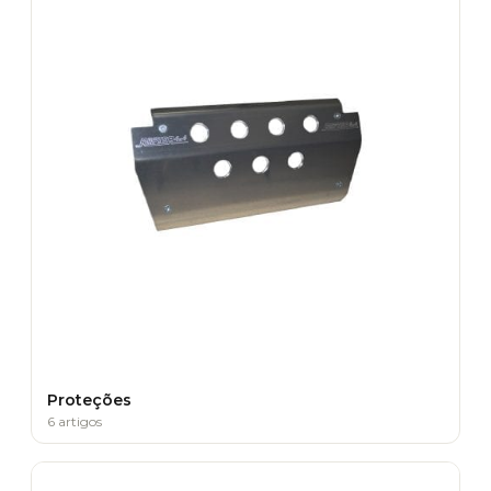
Proteções
6 artigos