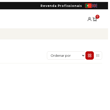
Revenda Profissionais
0