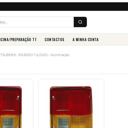
ICINA/PREPARAÇÃO TT
CONTACTOS
A MINHA CONTA
ITSUBISHI
›
PAJERO 1 (L040)
› Iluminação