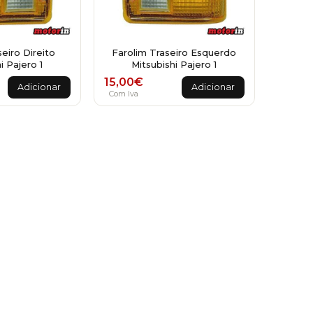
eiro Direito
Farolim Traseiro Esquerdo
i Pajero 1
Mitsubishi Pajero 1
15,00
€
Adicionar
Adicionar
Com Iva