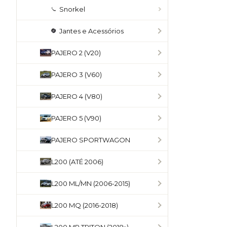
Snorkel
Jantes e Acessórios
PAJERO 2 (V20)
PAJERO 3 (V60)
PAJERO 4 (V80)
PAJERO 5 (V90)
PAJERO SPORTWAGON
L200 (ATÉ 2006)
L200 ML/MN (2006-2015)
L200 MQ (2016-2018)