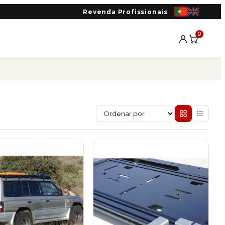
Revenda Profissionais
0