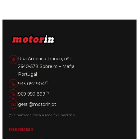
Rua Américo Franco, nº 1
2640-578 Sobreiro – Mafra
Portugal
(*)
933 052 904
(*)
969 950 899
geral@motorin.pt
(*) Chamada para a rede fixa nacional
INFORMAÇÃO