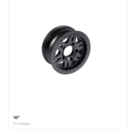
16"
10 artigos