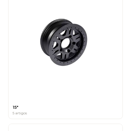
15"
5 artigos