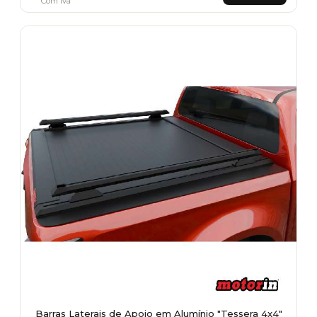
Com Iva
Barras Laterais de Apoio em Alumínio "Tessera 4x4"