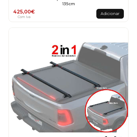
135cm
425,00
€
Adicionar
Com Iva