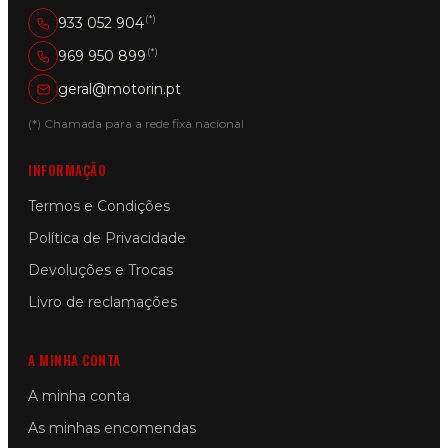
(*)
933 052 904
(*)
969 950 899
geral@motorin.pt
(*) Chamada para a rede fixa nacional
INFORMAÇÃO
Termos e Condições
Política de Privacidade
Devoluções e Trocas
Livro de reclamações
A MINHA CONTA
A minha conta
As minhas encomendas