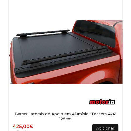
Barras Laterais de Apoio em Alumínio "Tessera 4x4"
125cm
425,00
€
Adicionar