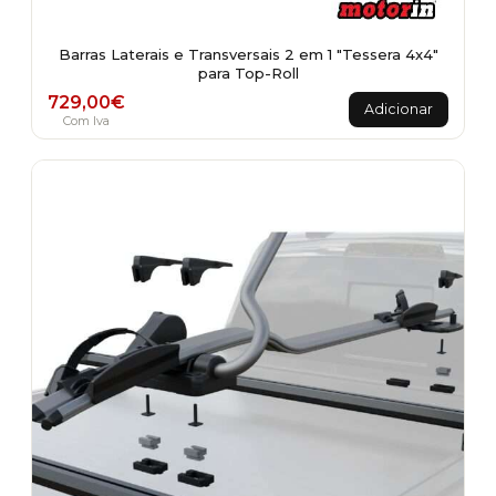
Barras Laterais e Transversais 2 em 1 "Tessera 4x4"
para Top-Roll
729,00
€
Adicionar
Com Iva