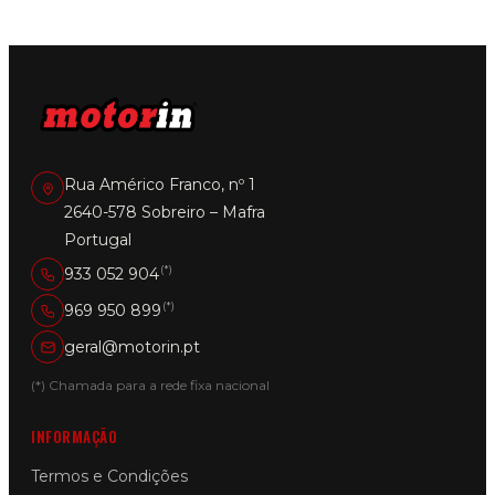
Rua Américo Franco, nº 1
2640-578 Sobreiro – Mafra
Portugal
(*)
933 052 904
(*)
969 950 899
geral@motorin.pt
(*) Chamada para a rede fixa nacional
INFORMAÇÃO
Termos e Condições