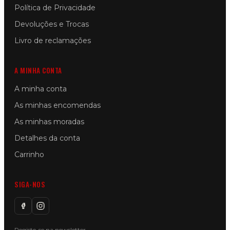
Política de Privacidade
Devoluções e Trocas
Livro de reclamações
A MINHA CONTA
A minha conta
As minhas encomendas
As minhas moradas
Detalhes da conta
Carrinho
SIGA-NOS
Registe-se na newsletter