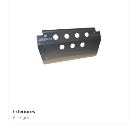
Inferiores
8 artigos