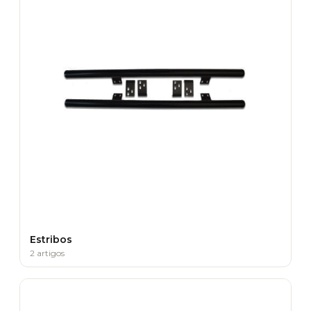
Estribos
2 artigos