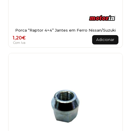
Porca “Raptor 4×4” Jantes em Ferro Nissan/Suzuki
1,20
€
Adicionar
Com Iva