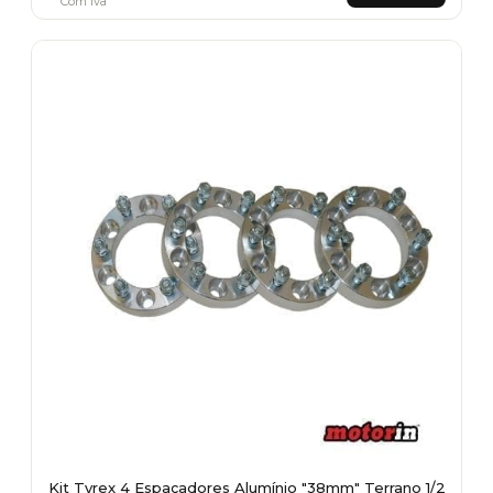
Com Iva
Kit Tyrex 4 Espaçadores Alumínio "38mm" Terrano 1/2