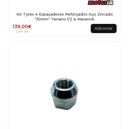
Kit Tyrex 4 Espaçadores Reforçados Aço Zincado
"30mm" Terrano 1/2 e Maverick
139,00
€
Adicionar
Com Iva