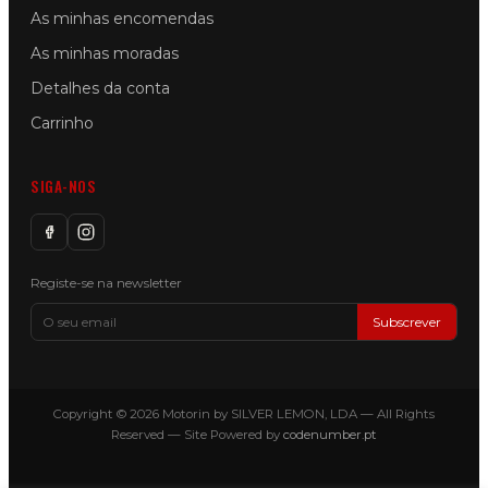
As minhas encomendas
As minhas moradas
Detalhes da conta
Carrinho
SIGA-NOS
Registe-se na newsletter
Subscrever
Copyright © 2026 Motorin by SILVER LEMON, LDA — All Rights
Reserved — Site Powered by
codenumber.pt