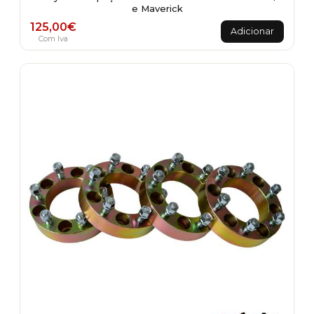
e Maverick
125,00
€
Adicionar
Com Iva