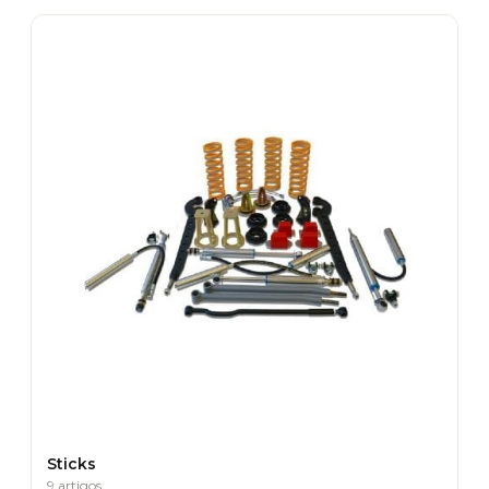
Sticks
9 artigos