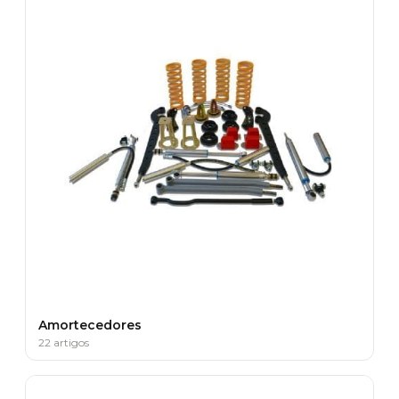
Amortecedores
22 artigos