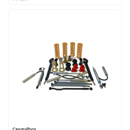
Casquilhos