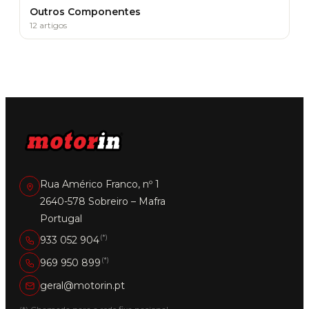
Outros Componentes
12 artigos
Rua Américo Franco, nº 1
2640-578 Sobreiro – Mafra
Portugal
(*)
933 052 904
(*)
969 950 899
geral@motorin.pt