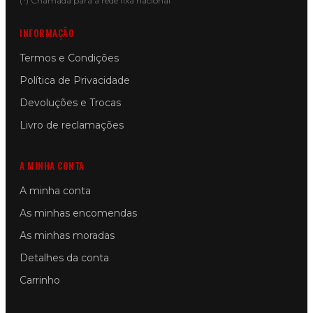
(*) Chamada para a rede fixa nacional
INFORMAÇÃO
Termos e Condições
Política de Privacidade
Devoluções e Trocas
Livro de reclamações
A MINHA CONTA
A minha conta
As minhas encomendas
As minhas moradas
Detalhes da conta
Carrinho