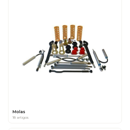
Molas
18 artigos