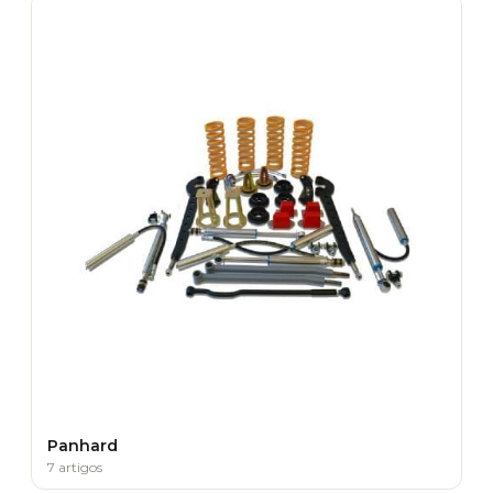
Panhard
7 artigos