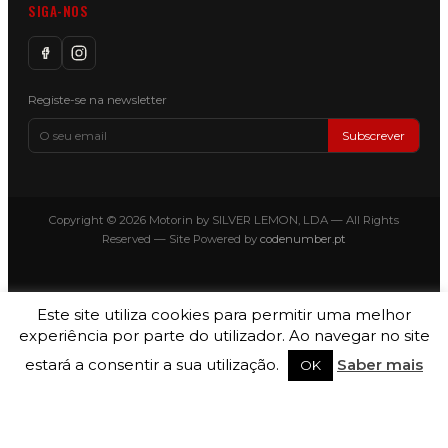
SIGA-NOS
Registe-se na newsletter
Subscrever
Copyright © 2026 Motorin by SILVER LEMON, LDA — All Rights
Reserved — Site Powered by
codenumber.pt
Este site utiliza cookies para permitir uma melhor
experiência por parte do utilizador. Ao navegar no site
estará a consentir a sua utilização.
Saber mais
OK