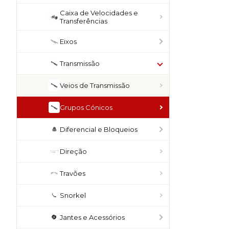
Caixa de Velocidades e
Transferências
Eixos
Transmissão
Veios de Transmissão
Grupos Cónicos
Diferencial e Bloqueios
Direção
Travões
Snorkel
Jantes e Acessórios