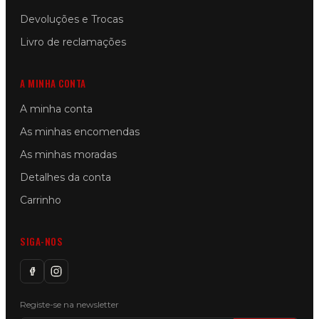
Devoluções e Trocas
Livro de reclamações
A MINHA CONTA
A minha conta
As minhas encomendas
As minhas moradas
Detalhes da conta
Carrinho
SIGA-NOS
Registe-se na newsletter