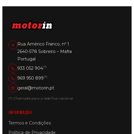
Rua Américo Franco, nº 1
2640-578 Sobreiro – Mafra
Portugal
(*)
933 052 904
(*)
969 950 899
geral@motorin.pt
(*) Chamada para a rede fixa nacional
INFORMAÇÃO
Termos e Condições
Política de Privacidade