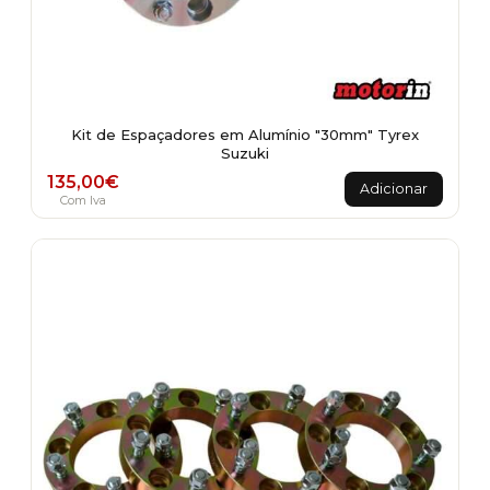
Kit de Espaçadores em Alumínio "30mm" Tyrex
Suzuki
135,00
€
Adicionar
Com Iva