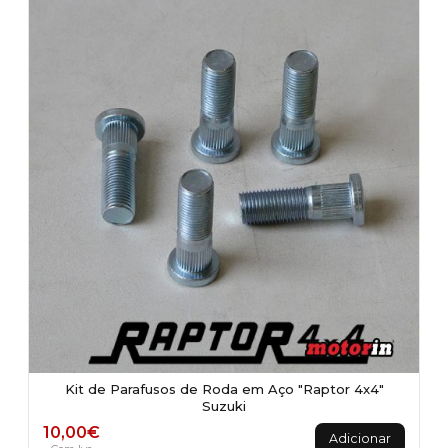
Kit de Parafusos de Roda em Aço "Raptor 4x4"
Suzuki
10,00
€
Adicionar