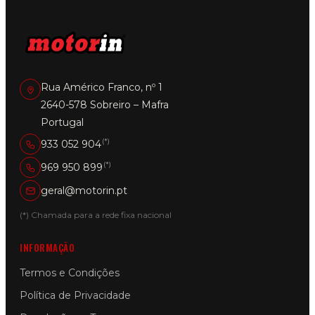
Rua Américo Franco, nº 1
2640-578 Sobreiro – Mafra
Portugal
(*)
933 052 904
(*)
969 950 899
geral@motorin.pt
(*) Chamada para a rede fixa nacional
INFORMAÇÃO
Termos e Condições
Política de Privacidade