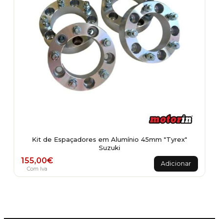
Kit de Espaçadores em Alumínio 45mm "Tyrex"
Suzuki
155,00
€
Adicionar
Com Iva