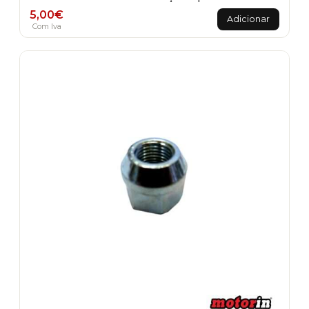
5,00
€
Adicionar
Com Iva