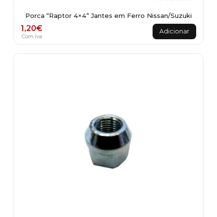
Porca “Raptor 4×4” Jantes em Ferro Nissan/Suzuki
1,20
€
Adicionar
Com Iva