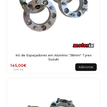
Kit de Espaçadores em Alumínio "38mm" Tyrex
Suzuki
145,00
€
Adicionar
Com Iva