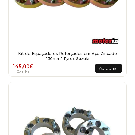
Kit de Espaçadores Reforçados em Aço Zincado
"30mm" Tyrex Suzuki
145,00
€
Adicionar
Com Iva