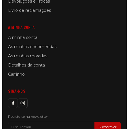
Devoluções e Trocas
Livro de reclamações
A MINHA CONTA
A minha conta
As minhas encomendas
As minhas moradas
Detalhes da conta
Carrinho
SIGA-NOS
Registe-se na newsletter
Subscrever