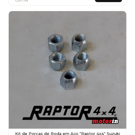
Com Iva
Kit de Porcas de Roda em Aço "Raptor 4x4" Suzuki