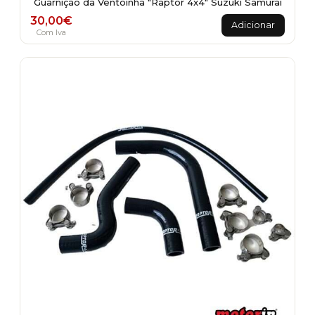
Guarnição da Ventoinha "Raptor 4x4" Suzuki Samurai
30,00
€
Adicionar
Com Iva