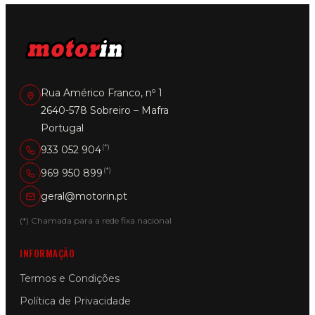
Rua Américo Franco, nº 1
2640-578 Sobreiro – Mafra
Portugal
(*)
933 052 904
(*)
969 950 899
geral@motorin.pt
(*) Chamada para a rede fixa nacional
INFORMAÇÃO
Termos e Condições
Política de Privacidade