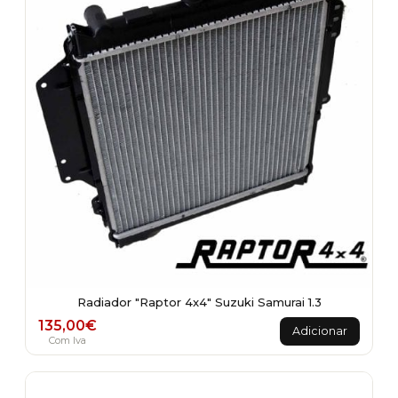
Radiador "Raptor 4x4" Suzuki Samurai 1.3
135,00
€
Adicionar
Com Iva