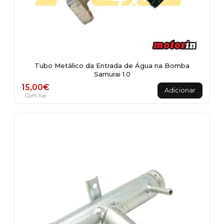
Tubo Metálico da Entrada de Água na Bomba
Samurai 1.0
15,00
€
Adicionar
Com Iva