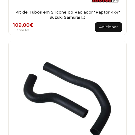
Kit de Tubos em Silicone do Radiador "Raptor 4x4"
Suzuki Samurai 1.3
109,00
€
Adicionar
Com Iva