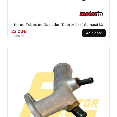
Kit de Tubos do Radiador "Raptor 4x4" Samurai 1.0
22,00
€
Adicionar
Com Iva