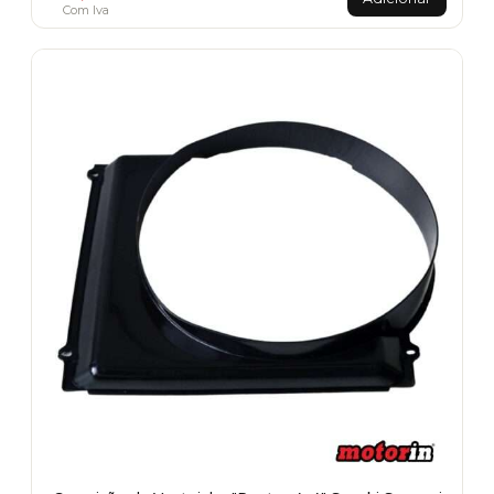
Com Iva