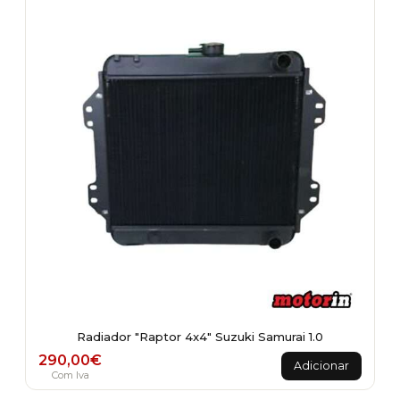
Radiador "Raptor 4x4" Suzuki Samurai 1.0
290,00
€
Adicionar
Com Iva