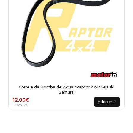
Correia da Bomba de Água "Raptor 4x4" Suzuki
Samurai
12,00
€
Adicionar
Com Iva