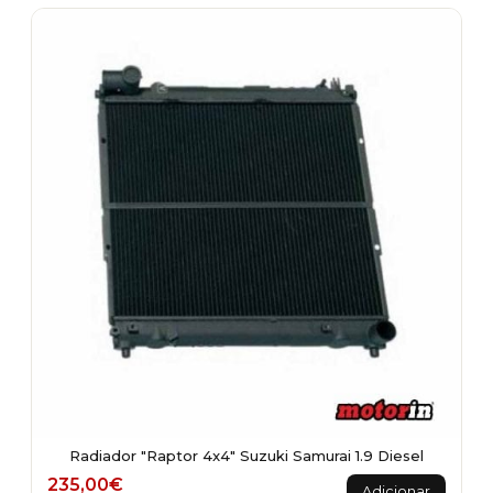
Radiador "Raptor 4x4" Suzuki Samurai 1.9 Diesel
235,00
€
Adicionar