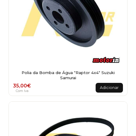
Polia da Bomba de Água "Raptor 4x4" Suzuki
Samurai
35,00
€
Adicionar
Com Iva