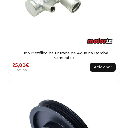
Tubo Metálico da Entrada de Água na Bomba
Samurai 1.3
25,00
€
Adicionar
Com Iva