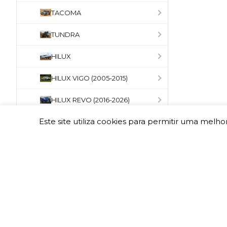
TACOMA
TUNDRA
HILUX
HILUX VIGO (2005-2015)
HILUX REVO (2016-2026)
Este site utiliza cookies para permitir uma melhor
GR SPORT II (2023-2026)
HILUX TRAVO (2026+)
NISSAN
JEEP
MITSUBISHI