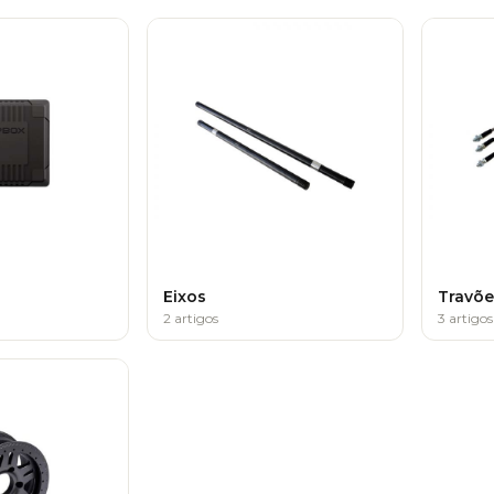
Eixos
Travõe
2 artigos
3 artigos