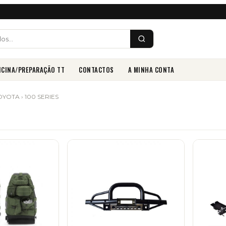
ICINA/PREPARAÇÃO TT
CONTACTOS
A MINHA CONTA
OYOTA
› 100 SERIES