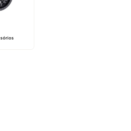
ssórios