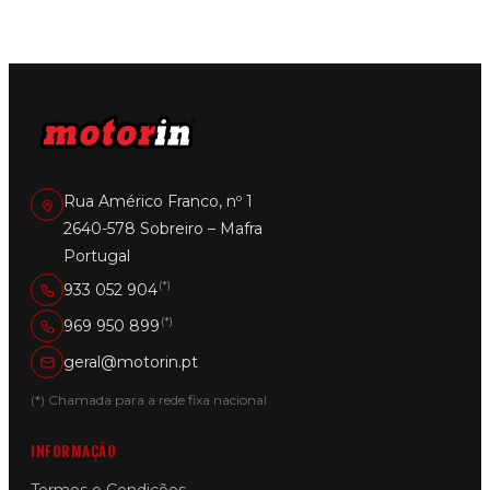
Rua Américo Franco, nº 1
2640-578 Sobreiro – Mafra
Portugal
(*)
933 052 904
(*)
969 950 899
geral@motorin.pt
(*) Chamada para a rede fixa nacional
INFORMAÇÃO