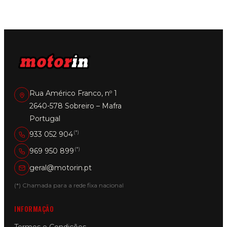
Rua Américo Franco, nº 1
2640-578 Sobreiro – Mafra
Portugal
(*)
933 052 904
(*)
969 950 899
geral@motorin.pt
(*) Chamada para a rede fixa nacional
INFORMAÇÃO