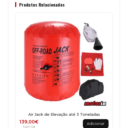
Produtos Relacionados
Air Jack de Elevação até 3 Toneladas
139,00
€
Adicionar
Com Iva