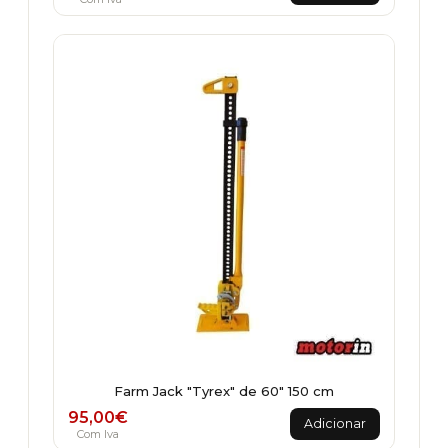
Farm Jack "Tyrex" de 60" 150 cm
95,00
€
Adicionar
Com Iva