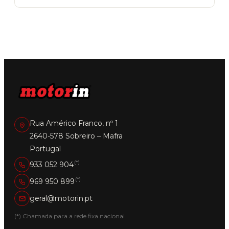
Rua Américo Franco, nº 1
2640-578 Sobreiro – Mafra
Portugal
(*)
933 052 904
(*)
969 950 899
geral@motorin.pt
(*) Chamada para a rede fixa nacional