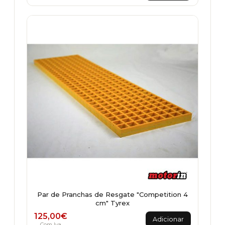
Par de Pranchas de Resgate "Competition 4
cm" Tyrex
125,00
€
Adicionar
Com Iva