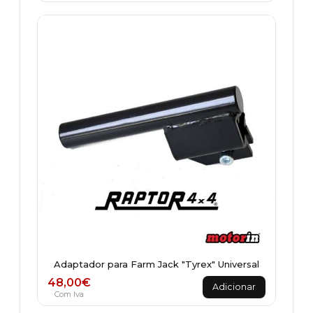
Adaptador para Farm Jack "Tyrex" Universal
48,00
€
Adicionar
Com Iva