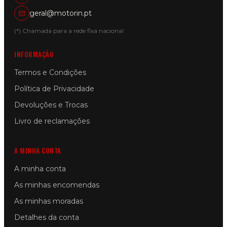
geral@motorin.pt
(*) Chamada para a rede fixa nacional
INFORMAÇÃO
Termos e Condições
Política de Privacidade
Devoluções e Trocas
Livro de reclamações
A MINHA CONTA
A minha conta
As minhas encomendas
As minhas moradas
Detalhes da conta