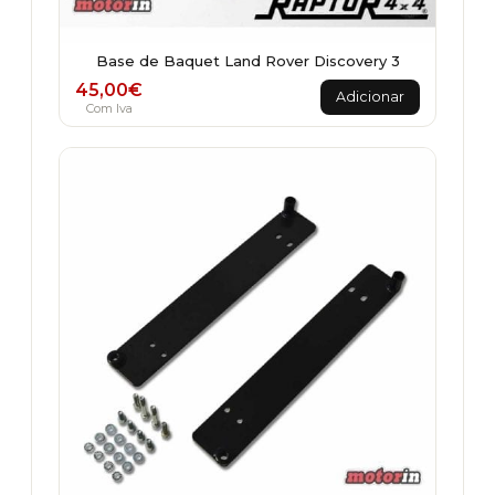
Base de Baquet Land Rover Discovery 3
45,00
€
Adicionar
Com Iva