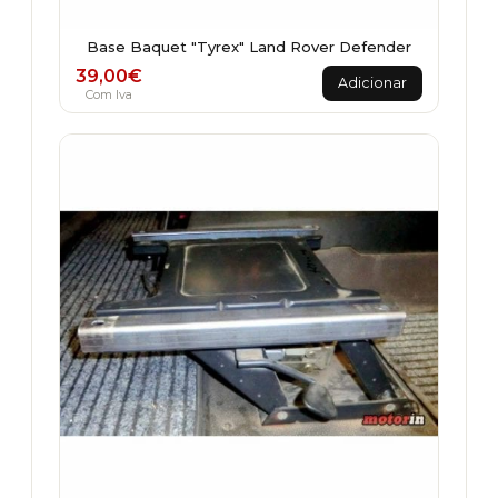
Base Baquet "Tyrex" Land Rover Defender
39,00
€
Adicionar
Com Iva