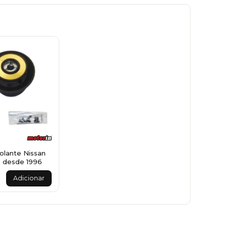
olante Nissan
2 desde 1996
Adicionar