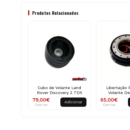
Produtos Relacionados
Cubo de Volante Land
Libertação 
Rover Discovery 2 TD5
Volante De
79,00
€
65,00
€
Adicionar
Com Iva
Com Iva