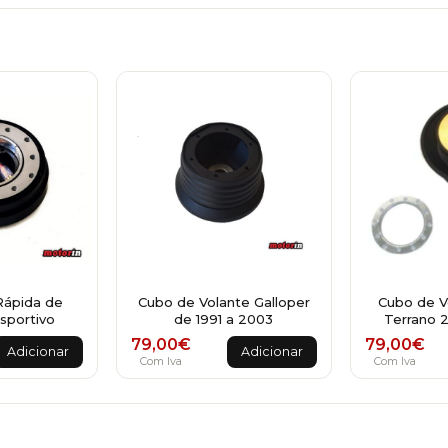
Rápida de
Cubo de Volante Galloper
Cubo de V
sportivo
de 1991 a 2003
Terrano 
79,00
€
79,00
€
Adicionar
Adicionar
Com Iva
Com Iva