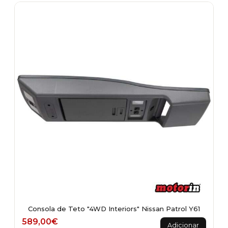
Consola de Teto "4WD Interiors" Nissan Patrol Y61
589,00
€
Adicionar