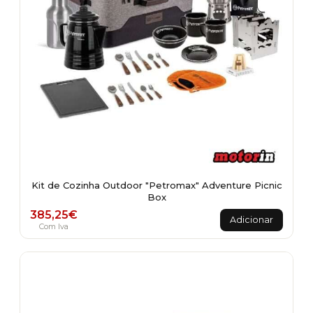
Kit de Cozinha Outdoor "Petromax" Adventure Picnic
Box
385,25
€
Adicionar
Com Iva