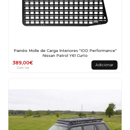
Painéis Molle de Carga Interiores "IOD Performance"
Nissan Patrol Y61 Curto
389,00
€
Adicionar
Com Iva