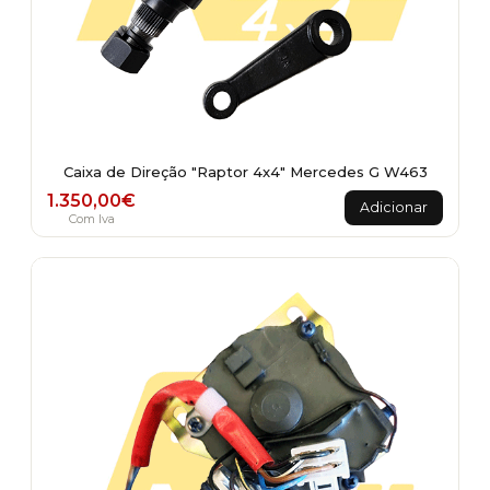
Caixa de Direção "Raptor 4x4" Mercedes G W463
1.350,00
€
Adicionar
Com Iva