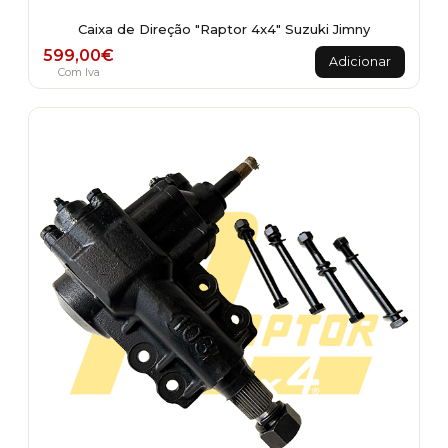
Caixa de Direção "Raptor 4x4" Suzuki Jimny
599,00
€
Adicionar
Com Iva