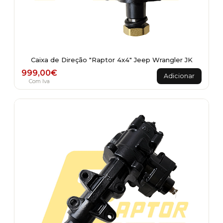
Caixa de Direção "Raptor 4x4" Jeep Wrangler JK
999,00
€
Adicionar
Com Iva