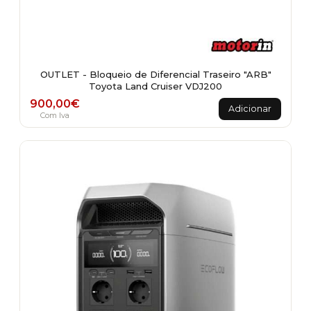
OUTLET - Bloqueio de Diferencial Traseiro "ARB"
Toyota Land Cruiser VDJ200
900,00
€
Adicionar
Com Iva