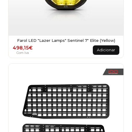
Farol LED "Lazer Lamps" Sentinel 7" Elite (Yellow)
498,15
€
Adicionar
Com Iva