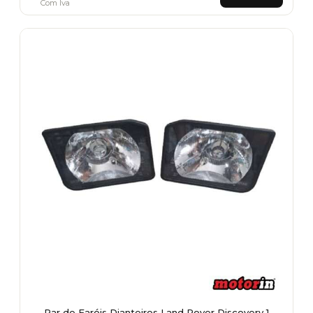
Com Iva
Par de Faróis Dianteiros Land Rover Discovery 1