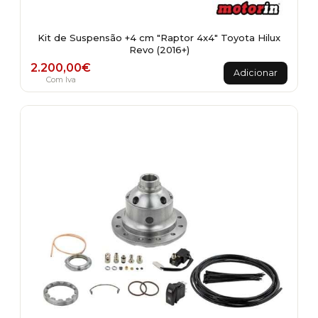
Kit de Suspensão +4 cm "Raptor 4x4" Toyota Hilux
Revo (2016+)
2.200,00
€
Adicionar
Com Iva