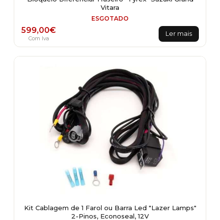
Vitara
ESGOTADO
599,00
€
Ler mais
Com Iva
Kit Cablagem de 1 Farol ou Barra Led "Lazer Lamps"
2-Pinos, Econoseal, 12V