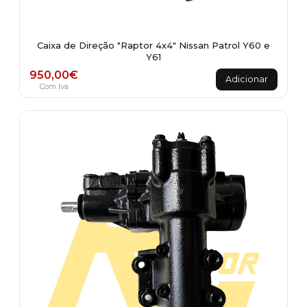
Caixa de Direção "Raptor 4x4" Nissan Patrol Y60 e
Y61
950,00
€
Adicionar
Com Iva