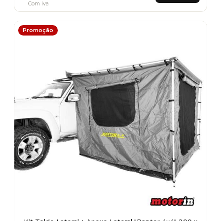
Com Iva
Promoção