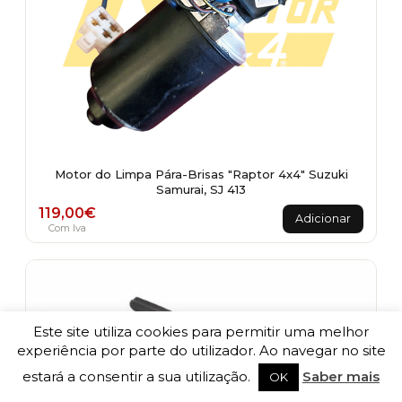
Motor do Limpa Pára-Brisas "Raptor 4x4" Suzuki
Samurai, SJ 413
119,00
€
Adicionar
Com Iva
Este site utiliza cookies para permitir uma melhor
experiência por parte do utilizador. Ao navegar no site
estará a consentir a sua utilização.
Saber mais
OK