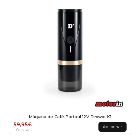
Máquina de Café Portátil 12V Diniwid K1
59,95
€
Adicionar
Com Iva