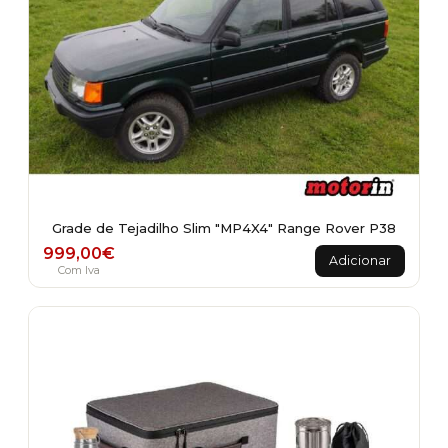
Grade de Tejadilho Slim "MP4X4" Range Rover P38
999,00
€
Adicionar
Com Iva