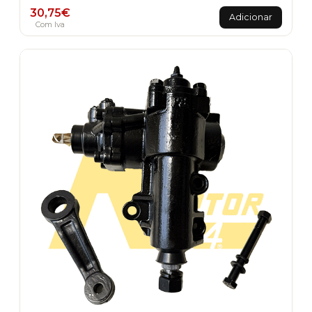
30,75
€
Adicionar
Com Iva