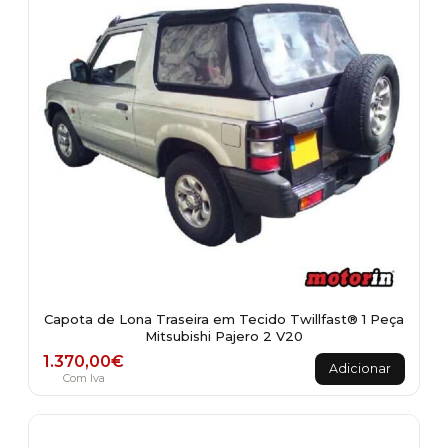
Capota de Lona Traseira em Tecido Twillfast® 1 Peça
Mitsubishi Pajero 2 V20
1.370,00
€
Adicionar
Com Iva