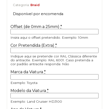
Categoria:
Braid
Disponível por encomenda
Offset (de 0mm a 25mm)
*
Insira aqui o offset pretendido. Exemplo: 10mm
Cor Pretendida (Extra)
*
Indique aqui se pretende cor RAL Clássica diferente
do antracite. Exemplo: RAL 6001. Caso pretenda a
cor padrão antracite responda: Não
Marca da Viatura
*
Exemplo: Toyota
Modelo da Viatura
*
Exemplo: Land Cruiser HDJ100