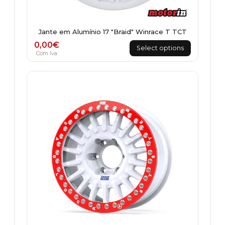
Jante em Alumínio 17 "Braid" Winrace T TCT
0,00
€
Select options
Com Iva