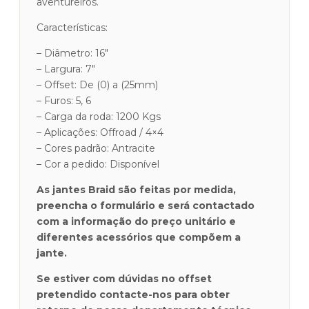
aventureiros.
Características:
– Diâmetro: 16″
– Largura: 7″
– Offset: De (0) a (25mm)
– Furos: 5, 6
– Carga da roda: 1200 Kgs
– Aplicações: Offroad / 4×4
– Cores padrão: Antracite
– Cor a pedido: Disponível
As jantes Braid são feitas por medida,
preencha o formulário e será contactado
com a informação do preço unitário e
diferentes acessórios que compõem a
jante.
Se estiver com
dúvidas no offset
pretendido contacte-nos para obter