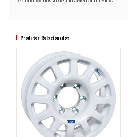
retorno do nosso departamento técnico.
Produtos Relacionados