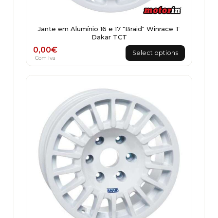
Jante em Alumínio 16 e 17 "Braid" Winrace T
Dakar TCT
0,00
€
Select options
Com Iva