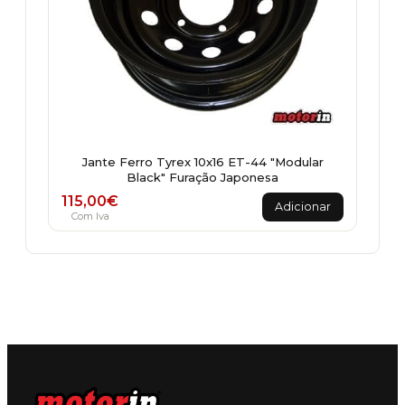
Jante Ferro Tyrex 10x16 ET-44 "Modular
Black" Furação Japonesa
115,00
€
Adicionar
Com Iva