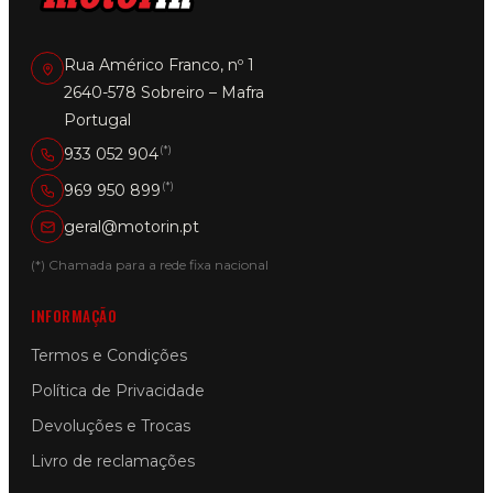
Rua Américo Franco, nº 1
2640-578 Sobreiro – Mafra
Portugal
(*)
933 052 904
(*)
969 950 899
geral@motorin.pt
(*) Chamada para a rede fixa nacional
INFORMAÇÃO
Termos e Condições
Política de Privacidade
Devoluções e Trocas
Livro de reclamações