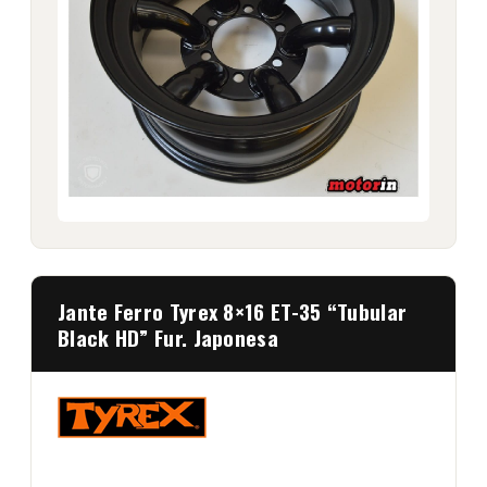
Jante Ferro Tyrex 8×16 ET-35 “Tubular
Black HD” Fur. Japonesa