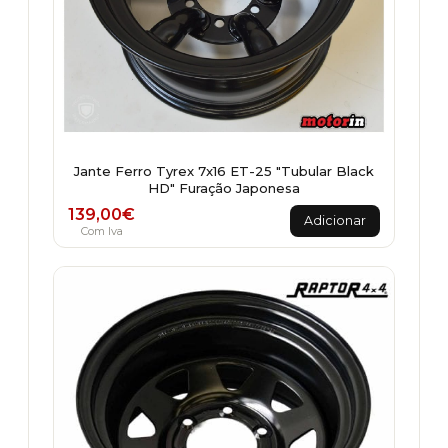
Jante Ferro Tyrex 7x16 ET-25 "Tubular Black
HD" Furação Japonesa
139,00
€
Adicionar
Com Iva