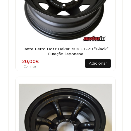
Jante Ferro Dotz Dakar 7×16 ET-20 “Black”
Furação Japonesa
120,00
€
Adicionar
Com Iva